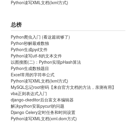
Python读写XML文档(lxml方式)
总榜
Python爬虫入门 (看这篇就够了)
Python秒解最难数独
Python生成pyd文件
Python读写utf-8的文本文件
以图搜图(二)：Python实现pHash算法
Python生成数独题目
Excel常用的字符串公式
Python读写XML文档(lxml方式)
MySQL忘记root密码【来自官方文档的方法，亲测有用】
vba正则表达式入门
django-ckeditor后台富文本编辑器
解决python安装pycurl的问题
Django Celery定时任务和时间设置
Python读写XML文档(xml.dom方式)