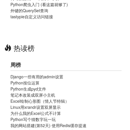
Python爬虫入门 (看这篇就够了)
外键的QuerySet查询
tastypie自定义访问链接
热读榜
周榜
Django一些有用的admin设置
Python按位运算
Python生成pyd文件
笔记本改装成双屏小主机
Excel绘制心形图（情人节特辑）
Linux用xrandr设置双屏显示
为什么我的Excel公式不计算
Python写个猜数字玩一玩
我的网站搭建(第52天) 使用Redis缓存提速