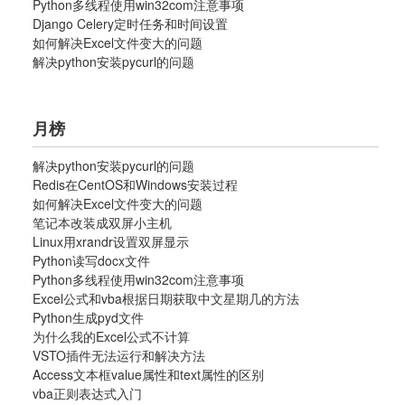
Python多线程使用win32com注意事项
Django Celery定时任务和时间设置
如何解决Excel文件变大的问题
解决python安装pycurl的问题
月榜
解决python安装pycurl的问题
Redis在CentOS和Windows安装过程
如何解决Excel文件变大的问题
笔记本改装成双屏小主机
Linux用xrandr设置双屏显示
Python读写docx文件
Python多线程使用win32com注意事项
Excel公式和vba根据日期获取中文星期几的方法
Python生成pyd文件
为什么我的Excel公式不计算
VSTO插件无法运行和解决方法
Access文本框value属性和text属性的区别
vba正则表达式入门