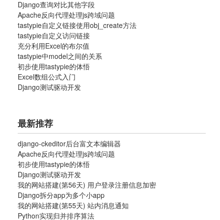
Django查询对比其他字段
Apache反向代理处理js跨域问题
tastypie自定义链接使用obj_create方法
tastypie自定义访问链接
充分利用Excel的布尔值
tastypie中model之间的关系
初步使用tastypie的体悟
Excel数组公式入门
Django测试驱动开发
最新推荐
django-ckeditor后台富文本编辑器
Apache反向代理处理js跨域问题
初步使用tastypie的体悟
Django测试驱动开发
我的网站搭建(第56天) 用户登录注册信息加密
Django拆分app为多个小app
我的网站搭建(第55天) 站内消息通知
Python实现归并排序算法