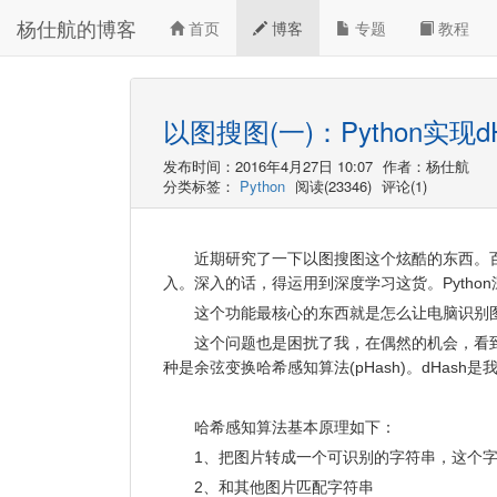
杨仕航的博客
首页
博客
专题
教程
以图搜图(一)：Python实现d
发布时间：2016年4月27日 10:07
作者：杨仕航
分类标签：
Python
阅读(23346)
评论(1)
近期研究了一下以图搜图这个炫酷的东西。
入。深入的话，得运用到深度学习这货。Pytho
这个功能最核心的东西就是怎么让电脑识别
这个问题也是困扰了我，在偶然的机会，看到
种是余弦变换哈希感知算法(pHash)。dHash是
哈希感知算法基本原理如下：
1、把图片转成一个可识别的字符串，这个
2、和其他图片匹配字符串