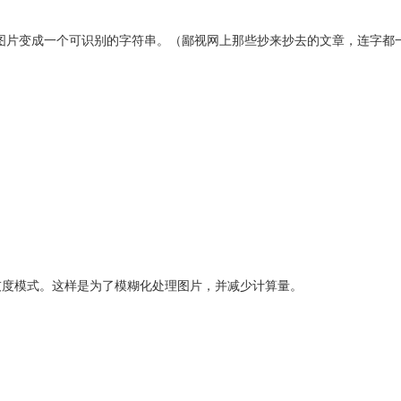
图片变成一个可识别的字符串。（鄙视网上那些抄来抄去的文章，连字都
灰度模式。这样是为了模糊化处理图片，并减少计算量。
。