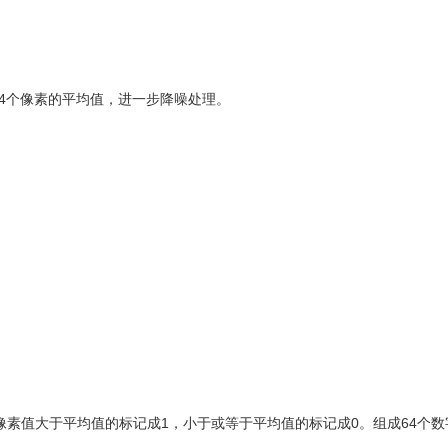
64个像素的平均值，进一步降噪处理。
,
,
素值大于平均值的标记成1，小于或等于平均值的标记成0。组成64个数