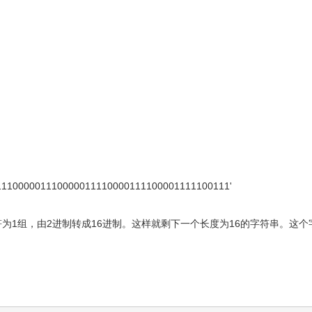
11000001110000011110000111100001111100111'
符为1组，由2进制转成16进制。这样就剩下一个长度为16的字符串。这个