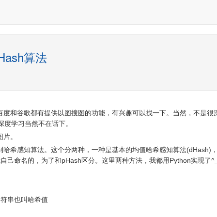
Hash算法
百度和谷歌都有提供以图搜图的功能，有兴趣可以找一下。当然，不是很
n深度学习当然不在话下。
图片。
哈希感知算法。这个分两种，一种是基本的均值哈希感知算法(dHash)
我自己命名的，为了和pHash区分。这里两种方法，我都用Python实现了^_
字符串也叫哈希值