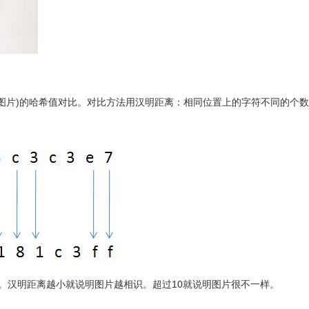
那张图片)的哈希值对比。对比方法用汉明距离：相同位置上的字符不同的个
1。汉明距离越小就说明图片越相识。超过10就说明图片很不一样。