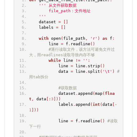
''' 从文件获取数据
        file_path：文件地址
    '''
    dataset 
=
[]
    labels 
=
[]
with
 open
(
file_path
,
'r'
)
as
 f
:
        line 
=
 f
.
readline
()
#逐行读取文件，该方法可避免文件过
大，用readlines读取导致内存不够
while
 line 
!=
''
:
            line 
=
 line
.
strip
()
            data 
=
 line
.
split
(
'\t'
)
#
用tab拆分
#获取数据
            dataset
.
append
(
map
(
floa
t
,
 data
[:
3
]))
            labels
.
append
(
int
(
data
[-
1
]))
            line 
=
 f
.
readline
()
#读取
下一行