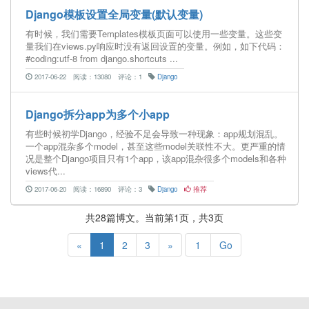
Django模板设置全局变量(默认变量)
有时候，我们需要Templates模板页面可以使用一些变量。这些变
量我们在views.py响应时没有返回设置的变量。例如，如下代码：
#coding:utf-8 from django.shortcuts ...
2017-06-22
阅读：13080
评论：1
Django
Django拆分app为多个小app
有些时候初学Django，经验不足会导致一种现象：app规划混乱。
一个app混杂多个model，甚至这些model关联性不大。更严重的情
况是整个Django项目只有1个app，该app混杂很多个models和各种
views代...
2017-06-20
阅读：16890
评论：3
Django
推荐
共28篇博文。当前第1页，共3页
«
1
2
3
»
Go