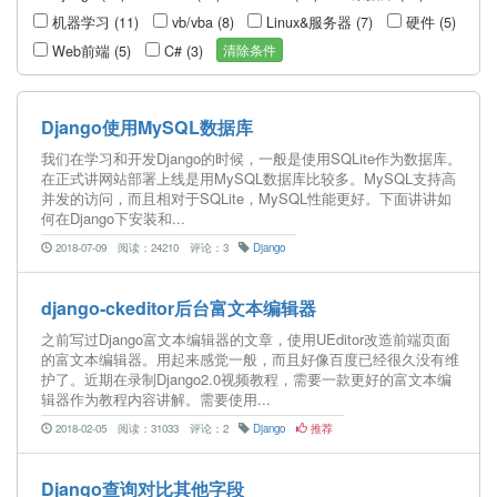
机器学习 (11)
vb/vba (8)
Linux&服务器 (7)
硬件 (5)
清除条件
Web前端 (5)
C# (3)
Django使用MySQL数据库
我们在学习和开发Django的时候，一般是使用SQLite作为数据库。
在正式讲网站部署上线是用MySQL数据库比较多。MySQL支持高
并发的访问，而且相对于SQLite，MySQL性能更好。下面讲讲如
何在Django下安装和...
2018-07-09
阅读：24210
评论：3
Django
django-ckeditor后台富文本编辑器
之前写过Django富文本编辑器的文章，使用UEditor改造前端页面
的富文本编辑器。用起来感觉一般，而且好像百度已经很久没有维
护了。近期在录制Django2.0视频教程，需要一款更好的富文本编
辑器作为教程内容讲解。需要使用...
2018-02-05
阅读：31033
评论：2
Django
推荐
Django查询对比其他字段