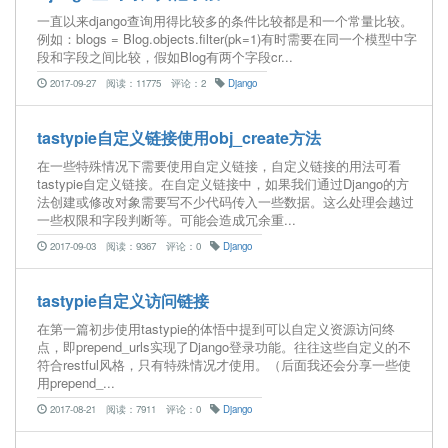
一直以来django查询用得比较多的条件比较都是和一个常量比较。
例如：blogs = Blog.objects.filter(pk=1)有时需要在同一个模型中字
段和字段之间比较，假如Blog有两个字段cr...
2017-09-27
阅读：11775
评论：2
Django
tastypie自定义链接使用obj_create方法
在一些特殊情况下需要使用自定义链接，自定义链接的用法可看
tastypie自定义链接。在自定义链接中，如果我们通过Django的方
法创建或修改对象需要写不少代码传入一些数据。这么处理会越过
一些权限和字段判断等。可能会造成冗余重...
2017-09-03
阅读：9367
评论：0
Django
tastypie自定义访问链接
在第一篇初步使用tastypie的体悟中提到可以自定义资源访问终
点，即prepend_urls实现了Django登录功能。往往这些自定义的不
符合restful风格，只有特殊情况才使用。（后面我还会分享一些使
用prepend_...
2017-08-21
阅读：7911
评论：0
Django