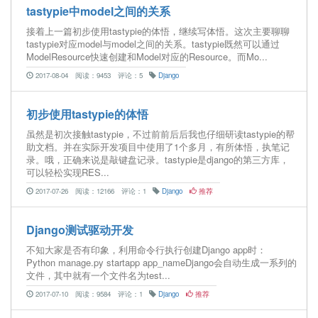
tastypie中model之间的关系
接着上一篇初步使用tastypie的体悟，继续写体悟。这次主要聊聊
tastypie对应model与model之间的关系。tastypie既然可以通过
ModelResource快速创建和Model对应的Resource。而Mo...
2017-08-04
阅读：9453
评论：5
Django
初步使用tastypie的体悟
虽然是初次接触tastypie，不过前前后后我也仔细研读tastypie的帮
助文档。并在实际开发项目中使用了1个多月，有所体悟，执笔记
录。哦，正确来说是敲键盘记录。tastypie是django的第三方库，
可以轻松实现RES...
2017-07-26
阅读：12166
评论：1
Django
推荐
Django测试驱动开发
不知大家是否有印象，利用命令行执行创建Django app时：
Python manage.py startapp app_nameDjango会自动生成一系列的
文件，其中就有一个文件名为test...
2017-07-10
阅读：9584
评论：1
Django
推荐