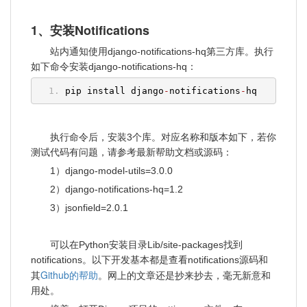
1、安装Notifications
站内通知使用django-notifications-hq第三方库。执行
如下命令安装django-notifications-hq：
pip install django
-
notifications
-
hq
执行命令后，安装3个库。对应名称和版本如下，若你
测试代码有问题，请参考最新帮助文档或源码：
1）django-model-utils=3.0.0
2）django-notifications-hq=1.2
3）jsonfield=2.0.1
可以在Python安装目录Lib/site-packages找到
notifications。以下开发基本都是查看notifications源码和
Github的帮助
其
。网上的文章还是抄来抄去，毫无新意和
用处。