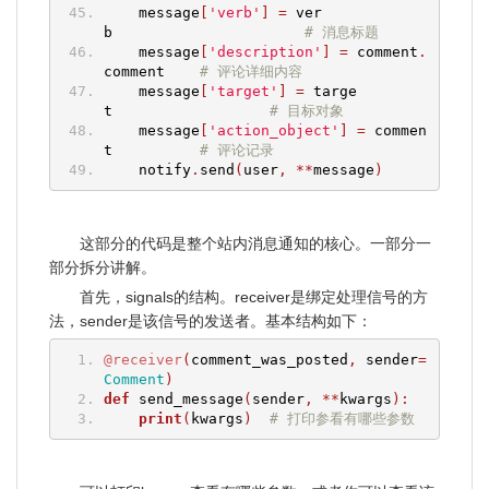
    message
[
'verb'
]
=
 ver
b                      
# 消息标题
    message
[
'description'
]
=
 comment
.
comment    
# 评论详细内容
    message
[
'target'
]
=
 targe
t                  
# 目标对象
    message
[
'action_object'
]
=
 commen
t          
# 评论记录
    notify
.
send
(
user
,
**
message
)
这部分的代码是整个站内消息通知的核心。一部分一
部分拆分讲解。
首先，signals的结构。receiver是绑定处理信号的方
法，sender是该信号的发送者。基本结构如下：
@receiver
(
comment_was_posted
,
 sender
=
Comment
)
def
 send_message
(
sender
,
**
kwargs
):
print
(
kwargs
)
# 打印参看有哪些参数