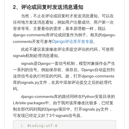
2、评论或回复时发送消息通知
当然，不止在评论或回复时才发送消息通知。可以在
任何地方发送消息通知，例如用户注册成功、用户第一次
登录等等。主要看你的需求，基本原理都一样，我以
django-comments库评论或回复作为例子。相关的django-
Django评论库开发专题
comments开发可参考
。
此处不建议直接修改评论库提交评论的代码，可使用
signals机制处理消息通知。
signals是Django一套信号机制，模型对象操作会产生
一系列的信号。例如保存前、保存后。Django自动监控到
这些信号会执行对应的代码。故，打开django-comments
库的signals.py文件，在其中添加评论提交之后的处理代
码。
django-comments库的路径同样在Python安装目录的
Lib/site-packages中。由于我对该库修改比较多，已经复
制全部代码到我的Django项目中。打开signals.py文件，
可发现已经定义好了3个signals信号器。
#coding:utf-8