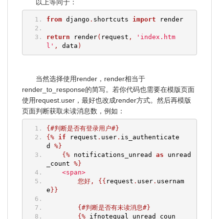
以上等同于：
from
 django
.
shortcuts 
import
 render
return
 render
(
request
,
'index.htm
l'
,
 data
)
当然选择使用render，render相当于
render_to_response的简写。若你代码也需要在模版页面
使用request.user，最好也改成render方式。然后再模版
页面判断获取未读消息数，例如：
{#判断是否有登录用户#}
{%
if
 request
.
user
.
is_authenticate
d 
%}
{%
 notifications_unread 
as
 unread
_count 
%}
<span>
您好,
{{
request
.
user
.
usernam
e
}}
{#判断是否有未读消息#}
{%
 ifnotequal unread_coun