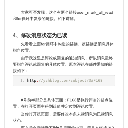
大家可否发现，这个有两个链接user_mark_all_read
和for循环中复杂的链接。如下讲解。
4、修改消息状态为已读
先看看上面for循环中构造的链接。该链接是消息具体
指向位置。
由于我这里是评论或回复的通知消息，所以消息最终
要指向评论或回复的具体位置。原本评论在邮件通知的链
接如下：
http
:
//yshblog.com/subject/3#F168
#号前半部分是具体页面；F168是执行评论的锚点位
置，在打开页面中得到该值并定位到评论位置。
当你打开该页面，需要修改本条未读消息为已读消息
状态。
而在后台我接受不到#号后面的内容。于是在链接加入