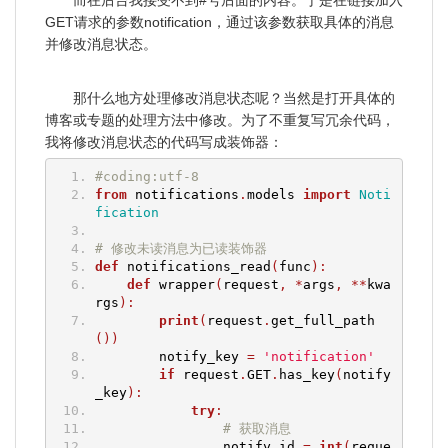
GET请求的参数notification，通过该参数获取具体的消息
并修改消息状态。
那什么地方处理修改消息状态呢？当然是打开具体的
博客或专题的处理方法中修改。为了不重复写冗余代码，
我将修改消息状态的代码写成装饰器：
#coding:utf-8
from
 notifications
.
models 
import
Noti
fication
# 修改未读消息为已读装饰器
def
 notifications_read
(
func
):
def
 wrapper
(
request
,
*
args
,
**
kwa
rgs
):
print
(
request
.
get_full_path
())
        notify_key 
=
'notification'
if
 request
.
GET
.
has_key
(
notify
_key
):
try
:
# 获取消息
                notify_id 
=
int
(
reque