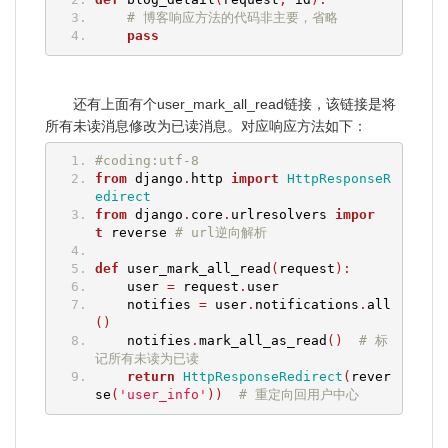
# 博客响应方法的代码非主要，省略
pass
还有上面有个user_mark_all_read链接，该链接是将
所有未读消息修改为已读消息。对应响应方法如下：
#coding:utf-8
from
 django
.
http 
import
HttpResponseR
edirect
from
 django
.
core
.
urlresolvers 
impor
t
 reverse 
# url逆向解析
def
 user_mark_all_read
(
request
):
    user 
=
 request
.
user
    notifies 
=
 user
.
notifications
.
all
()
    notifies
.
mark_all_as_read
()
# 标
记所有未读为已读
return
HttpResponseRedirect
(
rever
se
(
'user_info'
))
# 重定向回用户中心