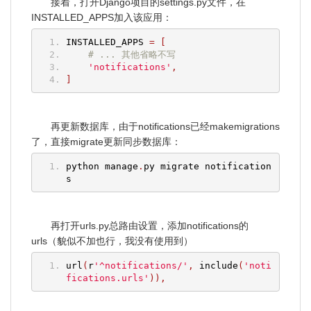
接着，打开Django项目的settings.py文件，在
INSTALLED_APPS加入该应用：
INSTALLED_APPS 
=
[
# ... 其他省略不写
'notifications'
,
]
再更新数据库，由于notifications已经makemigrations
了，直接migrate更新同步数据库：
python manage
.
py migrate notification
s
再打开urls.py总路由设置，添加notifications的
urls（貌似不加也行，我没有使用到）
url
(
r
'^notifications/'
,
 include
(
'noti
fications.urls'
)),