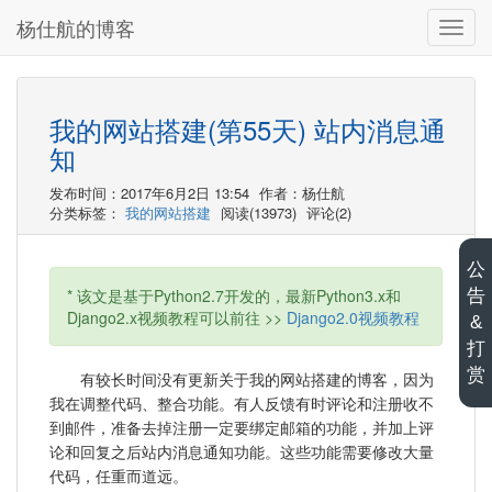
杨仕航的博客
切
换
导
航
我的网站搭建(第55天) 站内消息通
知
发布时间：2017年6月2日 13:54
作者：杨仕航
分类标签：
我的网站搭建
阅读(13973)
评论(2)
公
* 该文是基于Python2.7开发的，最新Python3.x和
告
Django2.x视频教程可以前往 >>
Django2.0视频教程
&
打
赏
有较长时间没有更新关于我的网站搭建的博客，因为
我在调整代码、整合功能。有人反馈有时评论和注册收不
到邮件，准备去掉注册一定要绑定邮箱的功能，并加上评
论和回复之后站内消息通知功能。这些功能需要修改大量
代码，任重而道远。