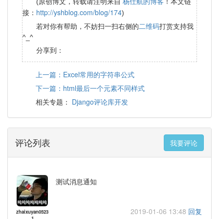
杨仕航的博客
(原创博文，转载请注明来自
！本文链
http://yshblog.com/blog/174
接：
)
二维码
若对你有帮助，不妨扫一扫右侧的
打赏支持我
^_^
分享到：
上一篇：Excel常用的字符串公式
下一篇：html最后一个元素不同样式
Django评论库开发
相关专题：
评论列表
我要评论
测试消息通知
2019-01-06 13:48
回复
zhaixuyan0523
1