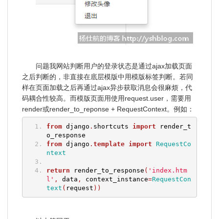
问题我网站判断用户的登录状态是通过ajax加载页面
之后判断的，非直接在底层模版中用模版标签判断。若同
样在页面加载之后再通过ajax异步获取消息会很麻烦，代
码耦合性较高。而模版页面用使用request.user，需要用
render或render_to_reponse + RequestContext。例如：
from
 django
.
shortcuts 
import
 render_t
o_response
from
 django
.
template
import
RequestCo
ntext
return
 render_to_response
(
'index.htm
l'
,
 data
,
 context_instance
=
RequestCon
text
(
request
))