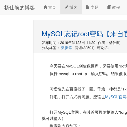
杨仕航的博客
首页
博客
专题
教程
MySQL忘记root密码【
发布时间：2019年3月28日 11:20
作者：杨仕航
分类标签：
数据库
阅读(32501)
评论(3)
今天要在MySQL创建数据库，需要使用roo
执行 mysql -u root -p，输入密
习惯性先在百度找了一圈。千篇一律都是“skip
MySQL官网
好吧，打开方式有问题。应该去
打开MySQL官网，在其首页搜缩框输入“for
就可以输入）
搜索到内容如下：