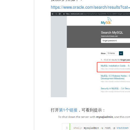
https://www.oracle.com/search/results?c
第1个链接
打开
，可看到提示：