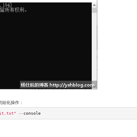
进行初始化操作：
it.txt"
--
console