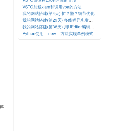
VSTO加载xlam和调用vba的方法
我的网站搭建(第4天) 忙？懒？细节优化
我的网站搭建(第29天) 多线程异步发送邮件
我的网站搭建(第38天) 用UEditor编辑博文
Python使用__new__方法实现单例模式
具体