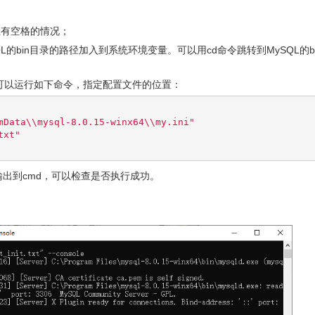
径有空格的情况；
QL的bin目录的路径加入到系统环境变量。可以用cd命令跳转到MySQL的bi
，可以运行如下命令，指定配置文件的位置：
mData\\mysql-8.0.15-winx64\\my.ini"
txt"
信息输出到cmd，可以检查是否执行成功。