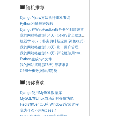
随机推荐
Django的raw方法执行SQL查询
Python秒解最难数独
Django在WebFaction服务器的邮箱设置
我的网站搭建(第54天) Celery异步发送邮件
机器学习07：朴素贝叶斯应用(词集模式)
我的网站搭建(第36天) 统一用户管理
我的网站搭建(第49天) 评论框使用emoji表情
Python生成pyd文件
我的网站搭建(第8天) 部署准备
C#组合框数据源绑定类
猜你喜欢
Django使用MySQL数据库
MySQL在Linux自动定时备份功能
Redis在CentOS和Windows安装过程
我为什么不用Access了
VSTO窗体在Excel内弹窗置顶