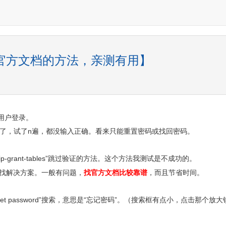
来自官方文档的方法，亲测有用】
t用户登录。
码。结果傻眼了，试了n遍，都没输入正确。看来只能重置密码或找回密码。
-grant-tables”跳过验证的方法。这个方法我测试是不成功的。
找解决方案。一般有问题，
找官方文档比较靠谱
，而且节省时间。
get password”搜索，意思是“忘记密码”。（搜索框有点小，点击那个放大