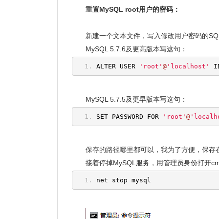
重置MySQL root用户的密码：
新建一个文本文件，写入修改用户密码的SQ
MySQL 5.7.6及更高版本写这句：
ALTER USER 
'root'
@
'localhost'
 I
MySQL 5.7.5及更早版本写这句：
SET PASSWORD FOR 
'root'
@
'localh
保存的路径哪里都可以，我为了方便，保存在C盘根目录。
接着停掉MySQL服务，用管理员身份打开c
net stop mysql