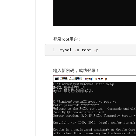
登录root用户：
mysql 
-
u root 
-
p
输入新密码，成功登录！