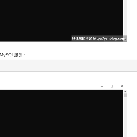
MySQL服务：