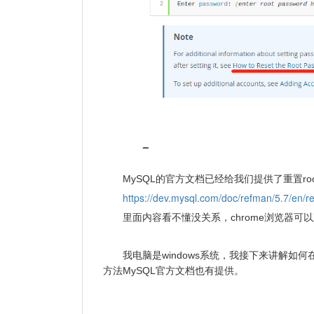
MySQL的官方文档已经给我们提供了重置ro
https://dev.mysql.com/doc/refman/5.7/en/re
里面内容看不懂没关系，chrome浏览器可
我电脑是windows系统，我接下来讲解如何在w
方法MySQL官方文档也有提供。