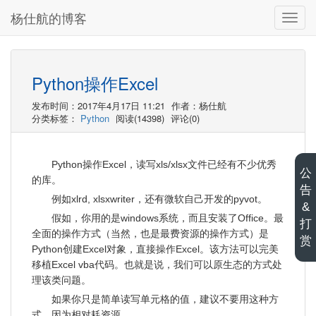
杨仕航的博客
切
换
导
航
Python操作Excel
发布时间：2017年4月17日 11:21
作者：杨仕航
分类标签：
Python
阅读(14398)
评论(0)
Python操作Excel，读写xls/xlsx文件已经有不少优秀
公
的库。
告
例如xlrd, xlsxwriter，还有微软自己开发的pyvot。
&
假如，你用的是windows系统，而且安装了Office。最
打
全面的操作方式（当然，也是最费资源的操作方式）是
赏
Python创建Excel对象，直接操作Excel。该方法可以完美
移植Excel vba代码。也就是说，我们可以原生态的方式处
理该类问题。
如果你只是简单读写单元格的值，建议不要用这种方
式，因为相对耗资源。