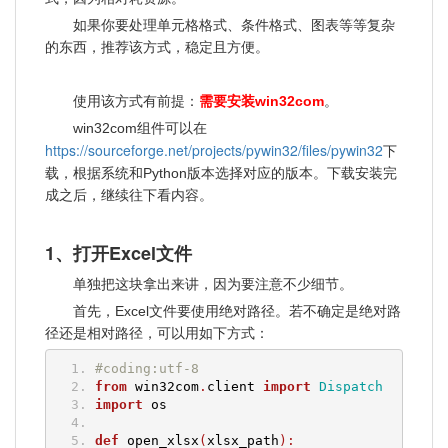
如果你要处理单元格格式、条件格式、图表等等复杂
的东西，推荐该方式，稳定且方便。
使用该方式有前提：
需要安装win32com
。
win32com组件可以在
https://sourceforge.net/projects/pywin32/files/pywin32
下
载，根据系统和Python版本选择对应的版本。下载安装完
成之后，继续往下看内容。
1、打开Excel文件
单独把这块拿出来讲，因为要注意不少细节。
首先，Excel文件要使用绝对路径。若不确定是绝对路
径还是相对路径，可以用如下方式：
#coding:utf-8
from
 win32com
.
client 
import
Dispatch
import
 os
def
 open_xlsx
(
xlsx_path
):