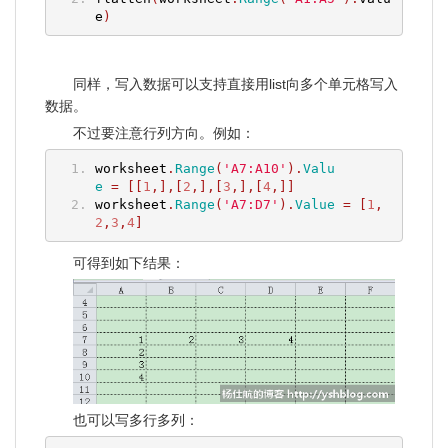
e
)
同样，写入数据可以支持直接用list向多个单元格写入
数据。
不过要注意行列方向。例如：
worksheet
.
Range
(
'A7:A10'
).
Valu
e
=
[[
1
,],[
2
,],[
3
,],[
4
,]]
worksheet
.
Range
(
'A7:D7'
).
Value
=
[
1
,
2
,
3
,
4
]
可得到如下结果：
也可以写多行多列：