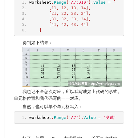
worksheet
.
Range
(
'A7:D10'
).
Value
=
[
[
11
,
12
,
13
,
14
],
[
21
,
22
,
23
,
24
],
[
31
,
32
,
33
,
34
],
[
41
,
42
,
43
,
44
]
]
得到如下结果：
我也记不全怎么对应，所以我写成如上代码的形式。
单元格位置和我代码写的一一对应。
当然，也可以单个单元格写入：
worksheet
.
Range
(
'A7'
).
Value
=
'测试'