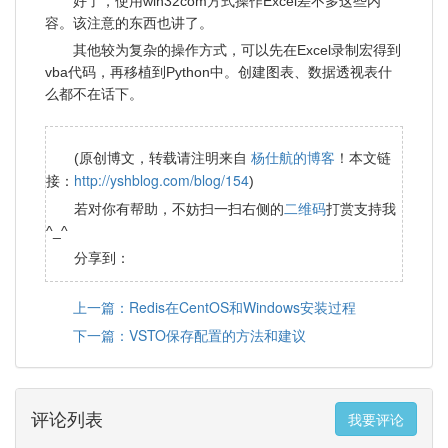
好了，使用win32com方式操作Excel差不多这些内
容。该注意的东西也讲了。
其他较为复杂的操作方式，可以先在Excel录制宏得到
vba代码，再移植到Python中。创建图表、数据透视表什
么都不在话下。
杨仕航的博客
(原创博文，转载请注明来自
！本文链
http://yshblog.com/blog/154
接：
)
二维码
若对你有帮助，不妨扫一扫右侧的
打赏支持我
^_^
分享到：
上一篇：Redis在CentOS和Windows安装过程
下一篇：VSTO保存配置的方法和建议
评论列表
我要评论