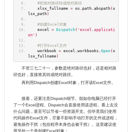
#把相对路径转成绝对路径
    xlsx_fullname 
=
 os
.
path
.
abspath
(
x
lsx_path
)
#创建Excel对象
    excel 
=
Dispatch
(
'excel.applicati
on'
)
#打开Excel文件
    workbook 
=
 excel
.
workbooks
.
Open
(
x
lsx_fullname
)
不管三七二十一，参数是绝对路径也好，还是相对路
径也好，直接将其转成绝对路径。
再利用Dispatch创建Excel对象，打开该Excel文件。
接着，还要注意Dispatch细节。假如你电脑已经打开
了一个Excel进程。Dispatch会直接使用该进程。看上去没
什么问题，甚至可以节省一些资源开支。但毕竟我们使用
代码操作Excel文件，尽量不影响手动打开的文件或进程，
避免操作干扰（包括程序本身也会被干扰）。这里建议使
用另外一个类创建Excel对象：