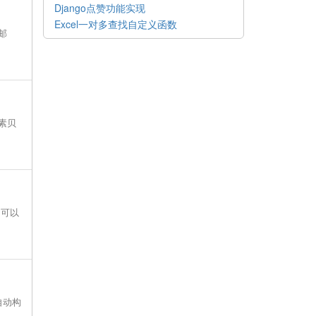
Django点赞功能实现
Excel一对多查找自定义函数
邮
素贝
。可以
自动构