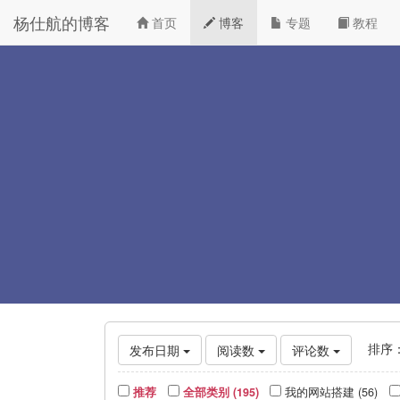
杨仕航的博客
首页
博客
专题
教程
排序
发布日期
阅读数
评论数
推荐
全部类别 (195)
我的网站搭建 (56)