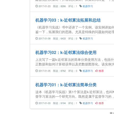
2017-01-23
阅读：8266
评论：1
机器学习
机器学习03：k-近邻算法拓展和总结
《机器学习实战》书中还讲了一个实例。该实例讲如何
鉴一下，拓展我们的思路。尤其是特殊的问题如何处理
2017-01-09
阅读：6433
评论：0
机器学习
机器学习02：k-近邻算法综合使用
上次写了一篇k-近邻算法的简单分类使用方法，包括什
正数据和如何计算错误率以及把数据图形化。该实例大致
2017-01-05
阅读：8762
评论：0
机器学习
推荐
机器学习01：k-近邻算法简单分类
这本《机器学习实战》第1个算法是k-近邻算法，也叫
督学习算法的一个研究方向。既然是属于监督学习的，就
2017-01-03
阅读：9194
评论：1
机器学习
推荐
共