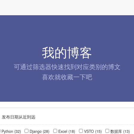
我的博客
可通过筛选器快速找到对应类别的博文
喜欢就收藏一下吧
：
发布日期从近到远
Python (32)
Django (28)
Excel (18)
VSTO (15)
数据库 (13)