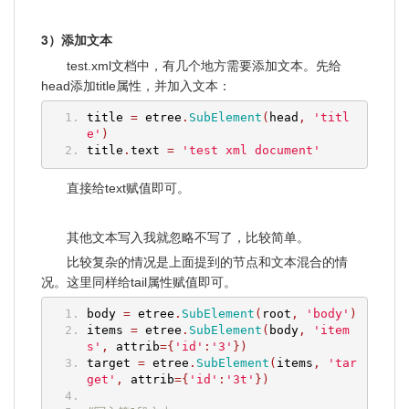
3）添加文本
test.xml文档中，有几个地方需要添加文本。先给
head添加title属性，并加入文本：
title 
=
 etree
.
SubElement
(
head
,
'titl
e'
)
title
.
text 
=
'test xml document'
直接给text赋值即可。
其他文本写入我就忽略不写了，比较简单。
比较复杂的情况是上面提到的节点和文本混合的情
况。这里同样给tail属性赋值即可。
body 
=
 etree
.
SubElement
(
root
,
'body'
)
items 
=
 etree
.
SubElement
(
body
,
'item
s'
,
 attrib
={
'id'
:
'3'
})
target 
=
 etree
.
SubElement
(
items
,
'tar
get'
,
 attrib
={
'id'
:
'3t'
})