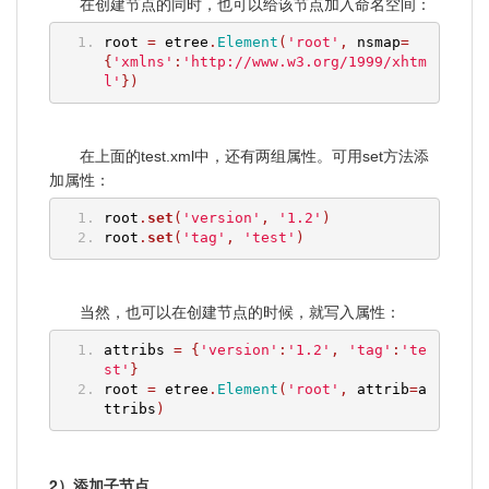
在创建节点的同时，也可以给该节点加入命名空间：
root 
=
 etree
.
Element
(
'root'
,
 nsmap
=
{
'xmlns'
:
'http://www.w3.org/1999/xhtm
l'
})
在上面的test.xml中，还有两组属性。可用set方法添
加属性：
root
.
set
(
'version'
,
'1.2'
)
root
.
set
(
'tag'
,
'test'
)
当然，也可以在创建节点的时候，就写入属性：
attribs 
=
{
'version'
:
'1.2'
,
'tag'
:
'te
st'
}
root 
=
 etree
.
Element
(
'root'
,
 attrib
=
a
ttribs
)
2）添加子节点