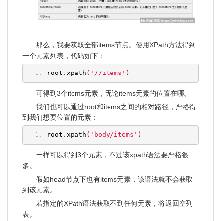
那么，我要获取全部items节点。使用XPath方法得到
一个元素列表，代码如下：
root
.
xpath
(
'//items'
)
可得到3个items元素，无论items元素的位置在哪。
我们也可以通过root和items之间的相对路径，严格得
到我们想要位置的元素：
root
.
xpath
(
'body/items'
)
一样可以得到3个元素，不过该xpath语法要严格很
多。
假如head节点下也有items元素，该语法就不会获取
到该元素。
若指定的XPath语法获取不到任何元素，将返回空列
表。