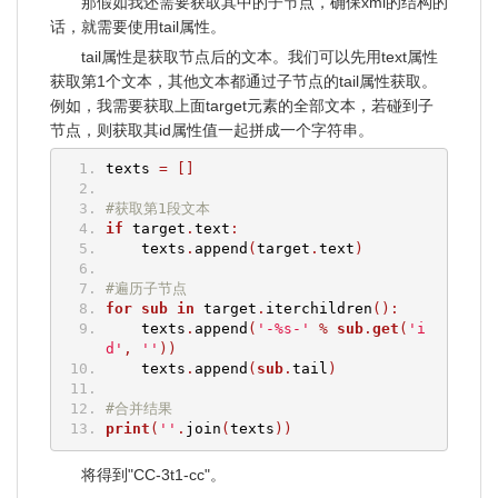
那假如我还需要获取其中的子节点，确保xml的结构的
话，就需要使用tail属性。
tail属性是获取节点后的文本。我们可以先用text属性
获取第1个文本，其他文本都通过子节点的tail属性获取。
例如，我需要获取上面target元素的全部文本，若碰到子
节点，则获取其id属性值一起拼成一个字符串。
texts 
=
[]
#获取第1段文本
if
 target
.
text
:
    texts
.
append
(
target
.
text
)
#遍历子节点
for
sub
in
 target
.
iterchildren
():
    texts
.
append
(
'-%s-'
%
sub
.
get
(
'i
d'
,
''
))
    texts
.
append
(
sub
.
tail
)
#合并结果
print
(
''
.
join
(
texts
))
将得到"CC-3t1-cc"。