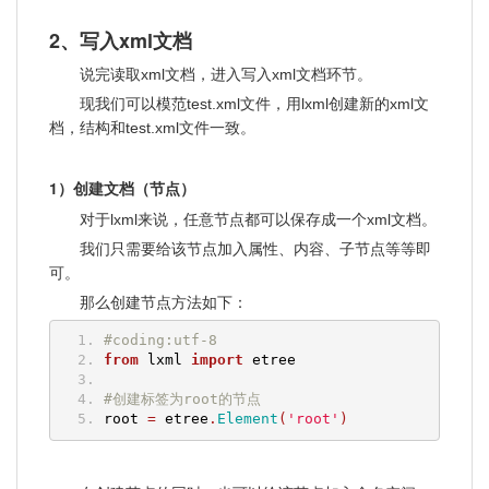
2、写入xml文档
说完读取xml文档，进入写入xml文档环节。
现我们可以模范test.xml文件，用lxml创建新的xml文
档，结构和test.xml文件一致。
1）创建文档（节点）
对于lxml来说，任意节点都可以保存成一个xml文档。
我们只需要给该节点加入属性、内容、子节点等等即
可。
那么创建节点方法如下：
#coding:utf-8
from
 lxml 
import
 etree
#创建标签为root的节点
root 
=
 etree
.
Element
(
'root'
)