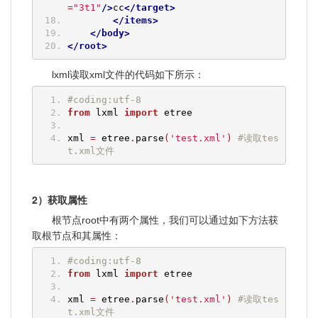
=
"3t1"
/>
cc
</target>
</items>
</body>
</root>
lxml读取xml文件的代码如下所示：
#coding:utf-8
from
 lxml 
import
 etree
xml 
=
 etree
.
parse
(
'test.xml'
)
#读取tes
t.xml文件
2）获取属性
根节点root中有两个属性，我们可以通过如下方法获
取根节点和其属性：
#coding:utf-8
from
 lxml 
import
 etree
xml 
=
 etree
.
parse
(
'test.xml'
)
#读取tes
t.xml文件