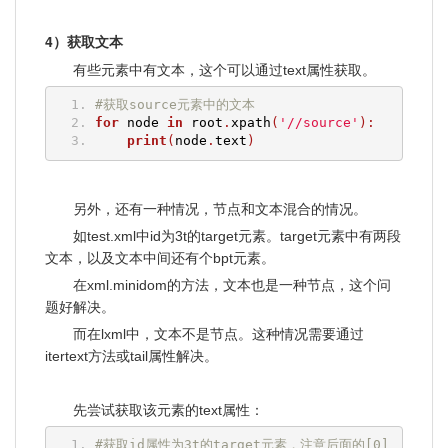
4）获取文本
有些元素中有文本，这个可以通过text属性获取。
#获取source元素中的文本
for
 node 
in
 root
.
xpath
(
'//source'
):
print
(
node
.
text
)
另外，还有一种情况，节点和文本混合的情况。
如test.xml中id为3t的target元素。target元素中有两段
文本，以及文本中间还有个bpt元素。
在xml.minidom的方法，文本也是一种节点，这个问
题好解决。
而在lxml中，文本不是节点。这种情况需要通过
itertext方法或tail属性解决。
先尝试获取该元素的text属性：
#获取id属性为3t的target元素，注意后面的[0]