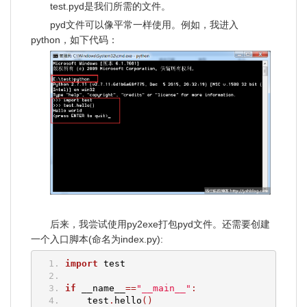
test.pyd是我们所需的文件。
pyd文件可以像平常一样使用。例如，我进入
python，如下代码：
后来，我尝试使用py2exe打包pyd文件。还需要创建
一个入口脚本(命名为index.py):
import
 test
if
 __name__
==
"__main__"
:
    test
.
hello
()