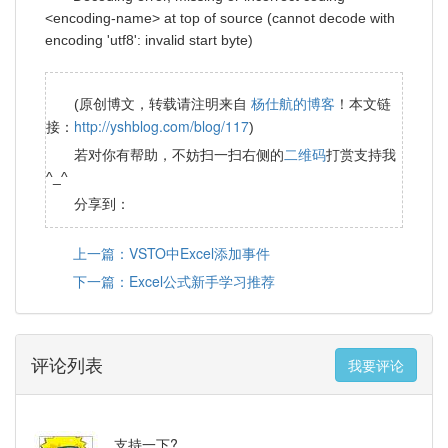
<encoding-name> at top of source (cannot decode with
encoding 'utf8': invalid start byte)
杨仕航的博客
(原创博文，转载请注明来自
！本文链
http://yshblog.com/blog/117
接：
)
二维码
若对你有帮助，不妨扫一扫右侧的
打赏支持我
^_^
分享到：
上一篇：VSTO中Excel添加事件
下一篇：Excel公式新手学习推荐
评论列表
我要评论
支持一下?