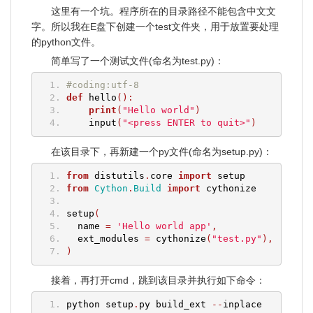
这里有一个坑。程序所在的目录路径不能包含中文文
字。所以我在E盘下创建一个test文件夹，用于放置要处理
的python文件。
简单写了一个测试文件(命名为test.py)：
#coding:utf-8
def
 hello
():
print
(
"Hello world"
)
    input
(
"<press ENTER to quit>"
)
在该目录下，再新建一个py文件(命名为setup.py)：
from
 distutils
.
core 
import
 setup
from
Cython
.
Build
import
 cythonize
setup
(
  name 
=
'Hello world app'
,
  ext_modules 
=
 cythonize
(
"test.py"
),
)
接着，再打开cmd，跳到该目录并执行如下命令：
python setup
.
py build_ext 
--
inplace