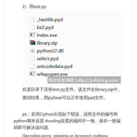
2）用test.py
在该目录下没有test.py文件。该文件在library.zip中。
测试结果，用py2exe可以正常使用pyd文件。
ps：若用Cython出现如下错误，说明文件的编号和
python脚本设置 #coding设置的编码不一致。保存一致编
码即可解决该问题。
Decoding error, missing or incorrect coding=