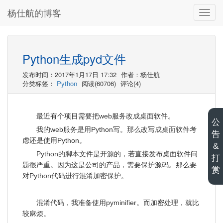
杨仕航的博客
切
换
导
航
Python生成pyd文件
发布时间：2017年1月17日 17:32
作者：杨仕航
分类标签：
Python
阅读(60706)
评论(4)
最近有个项目需要把web服务改成桌面软件。
公
我的web服务是用Python写。那么改写成桌面软件考
告
虑还是使用Python。
&
Python的脚本文件是开源的，若直接发布桌面软件问
打
题很严重。因为这是公司的产品，需要保护源码。那么要
赏
对Python代码进行混淆加密保护。
混淆代码，我准备使用pyminifier。而加密处理，就比
较麻烦。