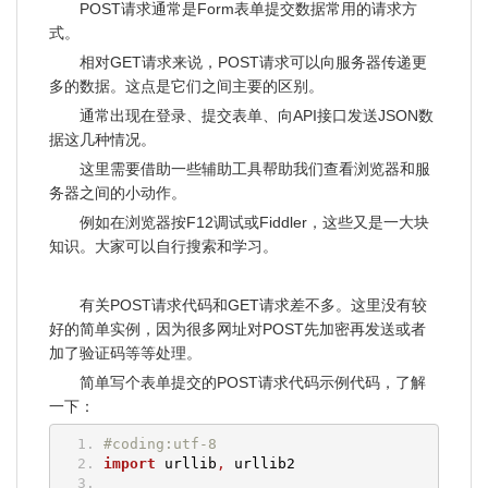
POST请求通常是Form表单提交数据常用的请求方
式。
相对GET请求来说，POST请求可以向服务器传递更
多的数据。这点是它们之间主要的区别。
通常出现在登录、提交表单、向API接口发送JSON数
据这几种情况。
这里需要借助一些辅助工具帮助我们查看浏览器和服
务器之间的小动作。
例如在浏览器按F12调试或Fiddler，这些又是一大块
知识。大家可以自行搜索和学习。
有关POST请求代码和GET请求差不多。这里没有较
好的简单实例，因为很多网址对POST先加密再发送或者
加了验证码等等处理。
简单写个表单提交的POST请求代码示例代码，了解
一下：
#coding:utf-8
import
 urllib
,
 urllib2