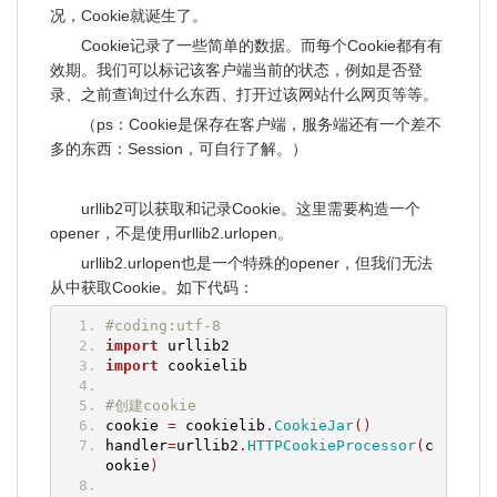
况，Cookie就诞生了。
Cookie记录了一些简单的数据。而每个Cookie都有有
效期。我们可以标记该客户端当前的状态，例如是否登
录、之前查询过什么东西、打开过该网站什么网页等等。
（ps：Cookie是保存在客户端，服务端还有一个差不
多的东西：Session，可自行了解。）
urllib2可以获取和记录Cookie。这里需要构造一个
opener，不是使用urllib2.urlopen。
urllib2.urlopen也是一个特殊的opener，但我们无法
从中获取Cookie。如下代码：
#coding:utf-8
import
 urllib2
import
 cookielib
#创建cookie
cookie 
=
 cookielib
.
CookieJar
()
handler
=
urllib2
.
HTTPCookieProcessor
(
c
ookie
)