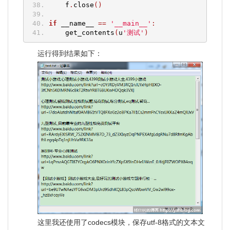
    f
.
close
()
if
 __name__ 
==
'__main__'
:
    get_contents
(
u
'测试'
)
运行得到结果如下：
这里我还使用了codecs模块，保存utf-8格式的文本文