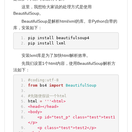
这里，我想给大家说的处理方式是使用
BeautifulSoup。
BeautifulSoup是解析html/xml的库。非Python自带的
库，安装如下：
pip install beautifulsoup4
pip install lxml
安装lxml库是为了加快html解析效率。
先我们设置1个html内容，使用BeautifulSoup解析方
法如下：
#coding:utf-8
from
 bs4 
import
BeautifulSoup
#先随便假设一个html
html 
=
'''<html>
<head></head>
<body>
    <p id="test_p" class="test">test1
</p>
    <p class="test">test2</p>