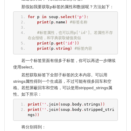
那假如我要获取p标签的属性和数据呢？方法如下：
for
 p 
in
 soup
.
select
(
'p'
):
print
(
p
.
name
)
#标签名称
#标签属性，也可以用p['id']。若属性不存
在会报错，和字典获取键值类似
print
(
p
.
get
(
'id'
))
print
(
p
.
string
)
#标签内容
若一个标签里面有很多子标签，你可以再进一步继续
使用select。
若想获取标签下全部子标签的文本内容。可以用
strings属性得到一个生成器，不过可能有很多回车和空
格。若想屏蔽回车和空格，可以使用stripped_strings属
性。如下所示：
print
(
''
.
join
(
soup
.
body
.
strings
))
print
(
''
.
join
(
soup
.
body
.
stripped_stri
ngs
))
将分别得到：