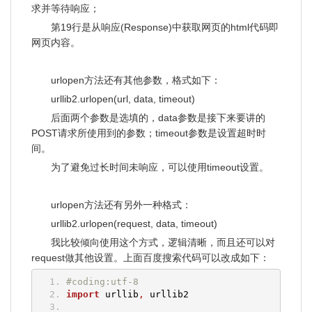
求并等待响应；
第19行是从响应(Response)中获取网页的html代码即
网页内容。
urlopen方法还有其他参数，格式如下：
urllib2.urlopen(url, data, timeout)
后面两个参数是选填的，data参数是接下来要讲的
POST请求所使用到的参数；timeout参数是设置超时时
间。
为了避免过长时间未响应，可以使用timeout设置。
urlopen方法还有另外一种格式：
urllib2.urlopen(request, data, timeout)
我比较倾向使用这个方式，逻辑清晰，而且还可以对
request做其他设置。上面百度搜索代码可以改成如下：
#coding:utf-8
import
 urllib
,
 urllib2