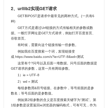
2、urllib2实现GET请求
GET和POST是请求中最常见的两种方式。(一共有6
种)
GET方式是通过Url链接的方式传输相关的参数或数
据。一般打开网址是GET方式请求，例如打开百度首页、
谷歌首页。
有时候，需要向这个链接传输一些参数。
例如我在百度搜索一个词，发现链接变
成 https://www.baidu.com/s?ie=UTF-8&wd=测试
这里有个?问号以及后面一堆数据。问号后面的数据是
GET请求的参数，这里一共有两组参数。
1）ie = UTF-8
2）wd = 测试
每组参数用&符号链接。在参数中，等号前面的是参
数名；等号后面的是参数值。
例如第2组参数的含义是百度搜索关键字为“测试”。第
1组参数是设置返回ie浏览器的编码格式，可有可无，作为