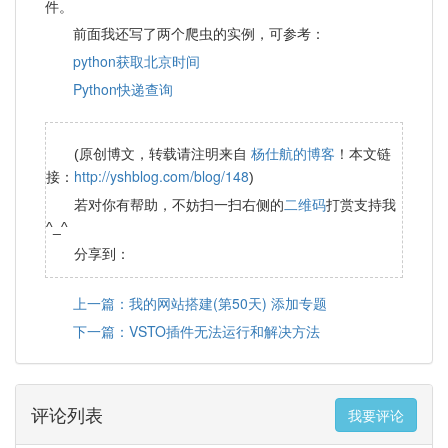
件。
前面我还写了两个爬虫的实例，可参考：
python获取北京时间
Python快递查询
杨仕航的博客
(原创博文，转载请注明来自
！本文链
http://yshblog.com/blog/148
接：
)
二维码
若对你有帮助，不妨扫一扫右侧的
打赏支持我
^_^
分享到：
上一篇：我的网站搭建(第50天) 添加专题
下一篇：VSTO插件无法运行和解决方法
评论列表
我要评论