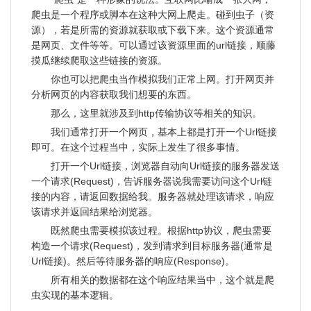
爬虫是一个程序或脚本在这种大网上爬走。碰到虫子（资
源），若是所需的资源就获取或下载下来。这个资源通常
是网页、文件等等。可以通过该资源里面的url链接，顺藤
摸瓜继续爬取这些链接的资源。
你也可以把爬虫当作模拟我们正常上网。打开网页并
分析网页的内容获取我们想要的东西。
那么，这里就涉及到http传输协议等相关的知识。
我们通常打开一个网页，基本上都是打开一个Url链接
即可。在这个过程当中，实际上发生了很多事情。
打开一个Url链接，浏览器自动向Url链接的服务器发送
一个请求(Request)，告诉服务器说我需要访问这个Url链
接的内容，请返回数据给我。服务器就处理该请求，响应
该请求并返回结果给浏览器。
既然爬虫需要模拟该过程。根据http协议，爬虫需要
构造一个请求(Request)，发到请求到目标服务器(通常是
Url链接)。然后等待服务器的响应(Response)。
所有相关的数据都在这个响应结果当中，这个就是爬
虫实现的基本逻辑。