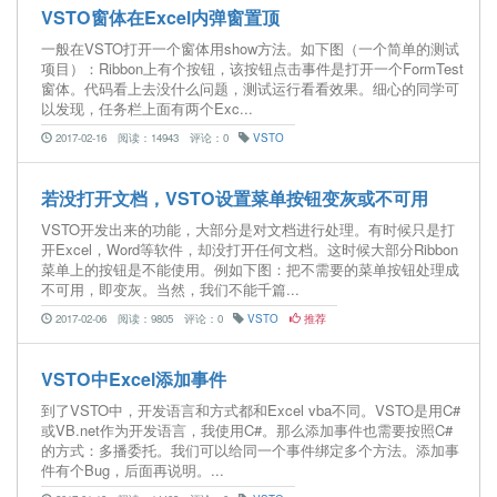
VSTO窗体在Excel内弹窗置顶
一般在VSTO打开一个窗体用show方法。如下图（一个简单的测试
项目）：Ribbon上有个按钮，该按钮点击事件是打开一个FormTest
窗体。代码看上去没什么问题，测试运行看看效果。细心的同学可
以发现，任务栏上面有两个Exc...
2017-02-16
阅读：14943
评论：0
VSTO
若没打开文档，VSTO设置菜单按钮变灰或不可用
VSTO开发出来的功能，大部分是对文档进行处理。有时候只是打
开Excel，Word等软件，却没打开任何文档。这时候大部分Ribbon
菜单上的按钮是不能使用。例如下图：把不需要的菜单按钮处理成
不可用，即变灰。当然，我们不能千篇...
2017-02-06
阅读：9805
评论：0
VSTO
推荐
VSTO中Excel添加事件
到了VSTO中，开发语言和方式都和Excel vba不同。VSTO是用C#
或VB.net作为开发语言，我使用C#。那么添加事件也需要按照C#
的方式：多播委托。我们可以给同一个事件绑定多个方法。添加事
件有个Bug，后面再说明。...