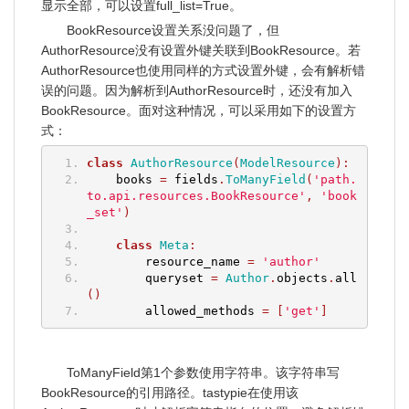
显示全部，可以设置full_list=True。
BookResource设置关系没问题了，但
AuthorResource没有设置外键关联到BookResource。若
AuthorResource也使用同样的方式设置外键，会有解析错
误的问题。因为解析到AuthorResource时，还没有加入
BookResource。面对这种情况，可以采用如下的设置方
式：
class
AuthorResource
(
ModelResource
):
    books 
=
 fields
.
ToManyField
(
'path.
to.api.resources.BookResource'
,
'book
_set'
)
class
Meta
:
        resource_name 
=
'author'
        queryset 
=
Author
.
objects
.
all
()
        allowed_methods 
=
[
'get'
]
ToManyField第1个参数使用字符串。该字符串写
BookResource的引用路径。tastypie在使用该