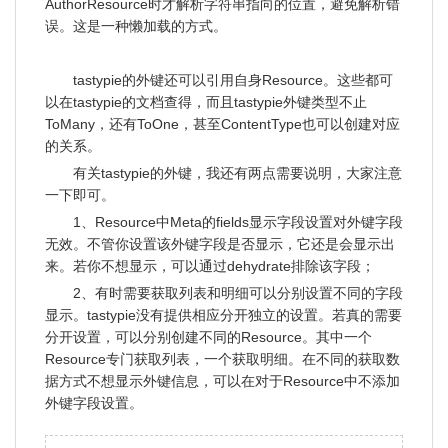
AuthorResource时才解析字符串指向的位置，避免解析错
误。这是一种懒加载的方式。
tastypie的外键还可以引用自身Resource。这些都可
以在tastypie的文档查得，而且tastypie外键类型不止
ToMany，还有ToOne，甚至ContentType也可以创建对应
的关系。
有关tastypie的外键，我还有两点需要说明，大家注意
一下即可。
1、Resource中Meta的fields显示字段设置对外键字段
无效。不管你设置该外键字段是否显示，它还是会显示出
来。若你不想显示，可以通过dehydrate排除该字段；
2、有时需要获取列表和明细可以分别设置不同的字段
显示。tastypie没有提供相应分开独立的设置。若真的需要
分开设置，可以分别创建不同的Resource。其中一个
Resource专门获取列表，一个获取明细。在不同的获取数
据方式不想显示外键信息，可以在对于Resource中不添加
外键字段设置。