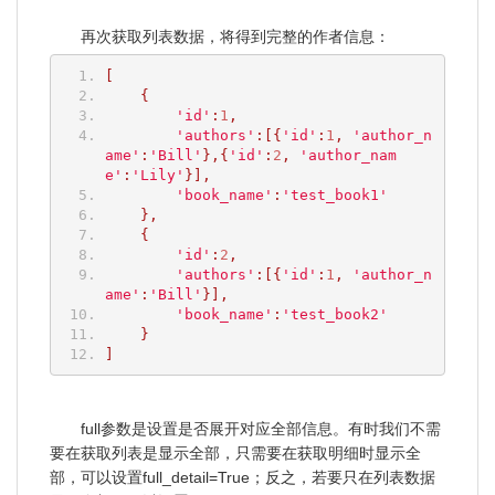
再次获取列表数据，将得到完整的作者信息：
[
{
'id'
:
1
,
'authors'
:[{
'id'
:
1
,
'author_n
ame'
:
'Bill'
},{
'id'
:
2
,
'author_nam
e'
:
'Lily'
}],
'book_name'
:
'test_book1'
},
{
'id'
:
2
,
'authors'
:[{
'id'
:
1
,
'author_n
ame'
:
'Bill'
}],
'book_name'
:
'test_book2'
}
]
full参数是设置是否展开对应全部信息。有时我们不需
要在获取列表是显示全部，只需要在获取明细时显示全
部，可以设置full_detail=True；反之，若要只在列表数据