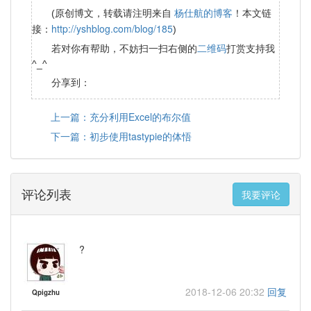
杨仕航的博客
(原创博文，转载请注明来自
！本文链
http://yshblog.com/blog/185
接：
)
二维码
若对你有帮助，不妨扫一扫右侧的
打赏支持我
^_^
分享到：
上一篇：充分利用Excel的布尔值
下一篇：初步使用tastypie的体悟
评论列表
我要评论
?
2018-12-06 20:32
回复
Qpigzhu