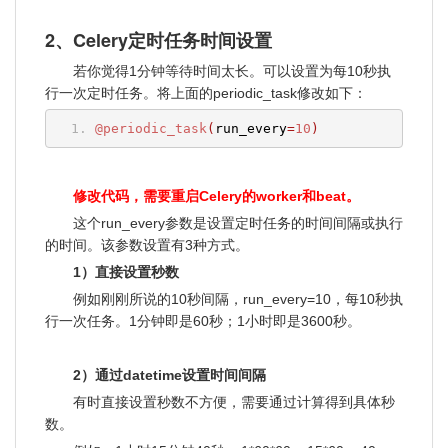
2、Celery定时任务时间设置
若你觉得1分钟等待时间太长。可以设置为每10秒执
行一次定时任务。将上面的periodic_task修改如下：
@periodic_task
(
run_every
=
10
)
修改代码，需要重启Celery的worker和beat。
这个run_every参数是设置定时任务的时间间隔或执行
的时间。该参数设置有3种方式。
1）直接设置秒数
例如刚刚所说的10秒间隔，run_every=10，每10秒执
行一次任务。1分钟即是60秒；1小时即是3600秒。
2）通过datetime设置时间间隔
有时直接设置秒数不方便，需要通过计算得到具体秒
数。