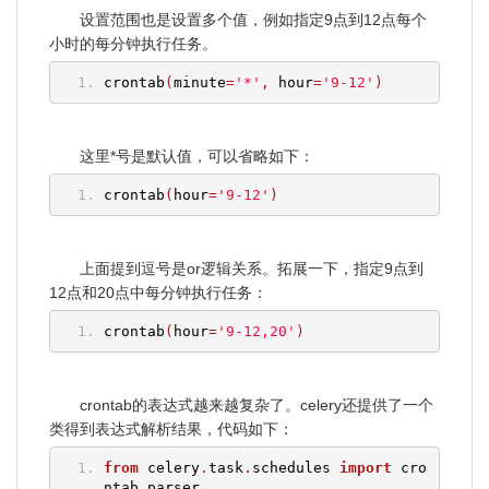
设置范围也是设置多个值，例如指定9点到12点每个
小时的每分钟执行任务。
crontab
(
minute
=
'*'
,
 hour
=
'9-12'
)
这里*号是默认值，可以省略如下：
crontab
(
hour
=
'9-12'
)
上面提到逗号是or逻辑关系。拓展一下，指定9点到
12点和20点中每分钟执行任务：
crontab
(
hour
=
'9-12,20'
)
crontab的表达式越来越复杂了。celery还提供了一个
类得到表达式解析结果，代码如下：
from
 celery
.
task
.
schedules 
import
 cro
ntab_parser