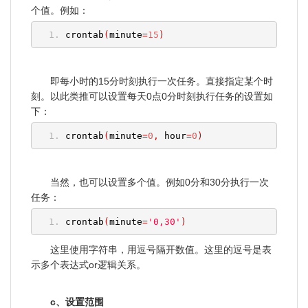
个值。例如：
crontab
(
minute
=
15
)
即每小时的15分时刻执行一次任务。直接指定某个时
刻。以此类推可以设置每天0点0分时刻执行任务的设置如
下：
crontab
(
minute
=
0
,
 hour
=
0
)
当然，也可以设置多个值。例如0分和30分执行一次
任务：
crontab
(
minute
=
'0,30'
)
这里使用字符串，用逗号隔开数值。这里的逗号是表
示多个表达式or逻辑关系。
c、设置范围