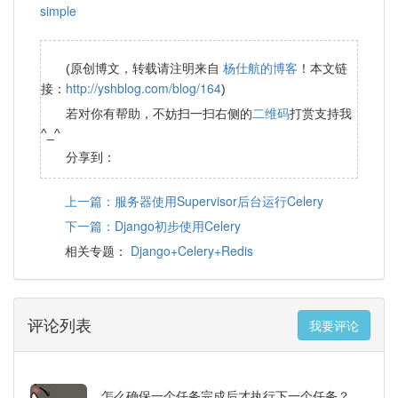
simple
杨仕航的博客
(原创博文，转载请注明来自
！本文链
http://yshblog.com/blog/164
接：
)
二维码
若对你有帮助，不妨扫一扫右侧的
打赏支持我
^_^
分享到：
上一篇：服务器使用Supervisor后台运行Celery
下一篇：Django初步使用Celery
Django+Celery+Redis
相关专题：
评论列表
我要评论
怎么确保一个任务完成后才执行下一个任务？