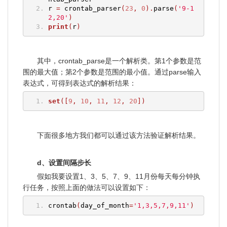
r 
=
 crontab_parser
(
23
,
0
).
parse
(
'9-1
2,20'
)
print
(
r
)
其中，crontab_parse是一个解析类。第1个参数是范
围的最大值；第2个参数是范围的最小值。通过parse输入
表达式，可得到表达式的解析结果：
set
([
9
,
10
,
11
,
12
,
20
])
下面很多地方我们都可以通过该方法验证解析结果。
d、设置间隔步长
假如我要设置1、3、5、7、9、11月份每天每分钟执
行任务，按照上面的做法可以设置如下：
crontab
(
day_of_month
=
'1,3,5,7,9,11'
)