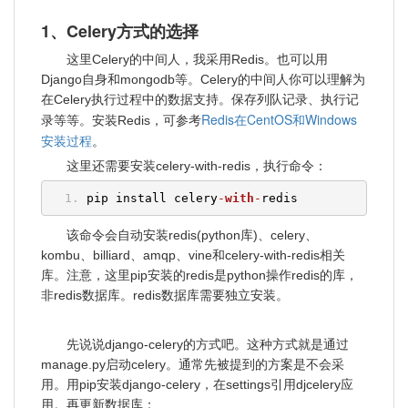
1、Celery方式的选择
这里Celery的中间人，我采用Redis。也可以用
Django自身和mongodb等。Celery的中间人你可以理解为
在Celery执行过程中的数据支持。保存列队记录、执行记
Redis在CentOS和Windows
录等等。安装Redis，可参考
安装过程
。
这里还需要安装celery-with-redis，执行命令：
pip install celery
-
with
-
redis
该命令会自动安装redis(python库)、celery、
kombu、billiard、amqp、vine和celery-with-redis相关
库。注意，这里pip安装的redis是python操作redis的库，
非redis数据库。redis数据库需要独立安装。
先说说django-celery的方式吧。这种方式就是通过
manage.py启动celery。通常先被提到的方案是不会采
用。用pip安装django-celery，在settings引用djcelery应
用。再更新数据库：