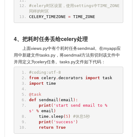
#celery时区设置，使用settings中TIME_ZONE
同样的时区
CELERY_TIMEZONE 
=
 TIME_ZONE
4、把耗时任务丢给celery处理
上面views.py中有个耗时任务sendmail。在myapp应
用中新建文件tasks.py，将sendmail方法剪切到该文件中
并用定义为celery任务。tasks.py文件如下代码：
#coding:utf-8
from
 celery
.
decorators 
import
 task 
import
 time
@task
def
 sendmail
(
email
):
print
(
'start send email to %
s'
%
 email
)
    time
.
sleep
(
5
)
#休息5秒
print
(
'success'
)
return
True