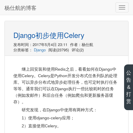
杨仕航的博客
切
换
导
航
Django初步使用Celery
发布时间：2017年5月4日 23:11
作者：杨仕航
分类标签：
Django
阅读(23795)
评论(2)
继上回安装和使用Redis之后，看看如何在Django中
公
使用Celery。Celery是Python开发分布式任务列队的处理
告
库。可以异步分布式地异步处理任务，也可定时执行任务
&
等等。通常我们可以在Django执行一些比较耗时的任务
打
（例如发邮件）和后台任务（例如爬虫和更新服务器缓
赏
存）。
研究发现，在Django中使用有两种方式：
1）使用django-celery应用；
2）直接使用Celery。