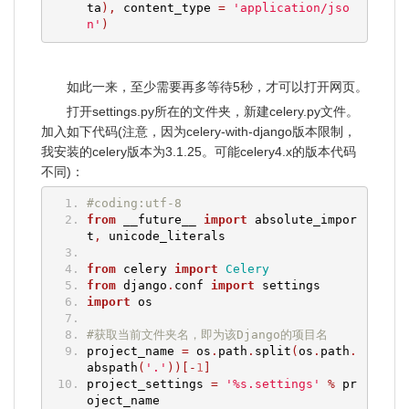
ta
),
 content_type 
=
'application/jso
n'
)
如此一来，至少需要再多等待5秒，才可以打开网页。
打开settings.py所在的文件夹，新建celery.py文件。
加入如下代码(注意，因为celery-with-django版本限制，
我安装的celery版本为3.1.25。可能celery4.x的版本代码
不同)：
#coding:utf-8
from
 __future__ 
import
 absolute_impor
t
,
 unicode_literals
from
 celery 
import
Celery
from
 django
.
conf 
import
 settings
import
 os
#获取当前文件夹名，即为该Django的项目名
project_name 
=
 os
.
path
.
split
(
os
.
path
.
abspath
(
'.'
))[-
1
]
project_settings 
=
'%s.settings'
%
 pr
oject_name