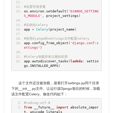
#设置环境变量
os
.
environ
.
setdefault
(
'DJANGO_SETTING
S_MODULE'
,
 project_settings
)
#实例化Celery
app 
=
Celery
(
project_name
)
#使用django的settings文件配置celery
app
.
config_from_object
(
'django.conf:s
ettings'
)
#Celery加载所有注册的应用
app
.
autodiscover_tasks
(
lambda
:
 settin
gs
.
INSTALLED_APPS
)
这个文件还没被加载，接着打开settings.py同个目录
下的__init__.py文件。让运行该Django项目的时候，加载
该文件配置Celery。修改代码如下：
#coding:utf-8
from
 __future__ 
import
 absolute_impor
t
,
 unicode_literals