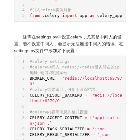
#引入celery实例对象
from
.
celery 
import
 app 
as
 celery_app
还需在settings.py中设置celery，尤其是中间人的设
置。若不设置中间人，会提示无法连接中间人的错误。在
settings.py文件中添加如下设置：
#celery settings
#celery中间人 redis://redis服务所在的ip
地址:端口/数据库号
BROKER_URL 
=
'redis://localhost:6379/
0'
#celery结果返回，可用于跟踪结果
CELERY_RESULT_BACKEND 
=
'redis://loca
lhost:6379/0'
#celery内容等消息的格式设置
CELERY_ACCEPT_CONTENT 
=
[
'applicatio
n/json'
,]
CELERY_TASK_SERIALIZER 
=
'json'
CELERY_RESULT_SERIALIZER 
=
'json'