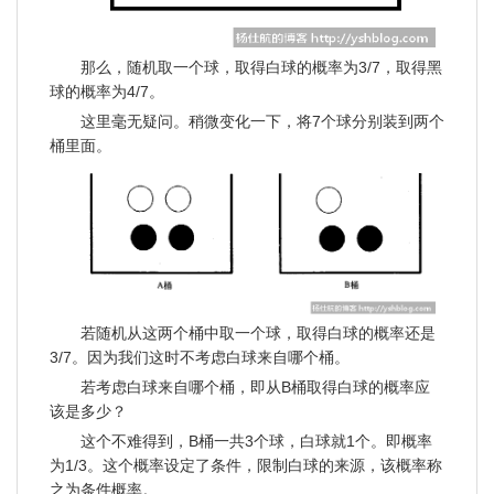
那么，随机取一个球，取得白球的概率为3/7，取得黑
球的概率为4/7。
这里毫无疑问。稍微变化一下，将7个球分别装到两个
桶里面。
若随机从这两个桶中取一个球，取得白球的概率还是
3/7。因为我们这时不考虑白球来自哪个桶。
若考虑白球来自哪个桶，即从B桶取得白球的概率应
该是多少？
这个不难得到，B桶一共3个球，白球就1个。即概率
为1/3。这个概率设定了条件，限制白球的来源，该概率称
之为条件概率。