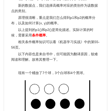
新的数据点，我们选择高概率对应的类别作为该数据
点的类别。
原理很清晰，重点是我们怎么得到p1和p2的概率分
布，以及如何计算(x, y)的概率。
以上提到的p1()和p2()是简化描述。实际计算的时
候，需要采用
条件概率
。
相关条件概率知识可以看《机器学习实战》中的第55-
56页。
以下内容也是来自书中，但可能因为翻译原因，较难
阅读和理解。故将其整理一下。
现有一个桶放了7个球，3个白球和4个黑球。