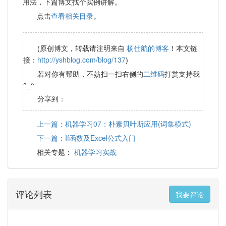
用法，下篇博文找个实例讲解。
查看相关目录
点击
。
杨仕航的博客
(原创博文，转载请注明来自
！本文链
http://yshblog.com/blog/137
接：
)
二维码
若对你有帮助，不妨扫一扫右侧的
打赏支持我
^_^
分享到：
上一篇：机器学习07：朴素贝叶斯应用(词集模式)
下一篇：If函数及Excel公式入门
机器学习实战
相关专题：
评论列表
我要评论