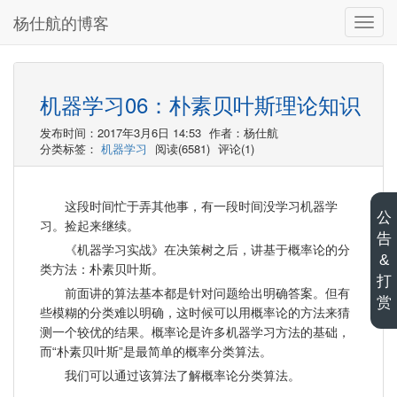
杨仕航的博客
切
换
导
航
机器学习06：朴素贝叶斯理论知识
发布时间：2017年3月6日 14:53
作者：杨仕航
分类标签：
机器学习
阅读(6581)
评论(1)
这段时间忙于弄其他事，有一段时间没学习机器学
公
习。捡起来继续。
告
《机器学习实战》在决策树之后，讲基于概率论的分
&
类方法：朴素贝叶斯。
打
前面讲的算法基本都是针对问题给出明确答案。但有
赏
些模糊的分类难以明确，这时候可以用概率论的方法来猜
测一个较优的结果。概率论是许多机器学习方法的基础，
而“朴素贝叶斯”是最简单的概率分类算法。
我们可以通过该算法了解概率论分类算法。