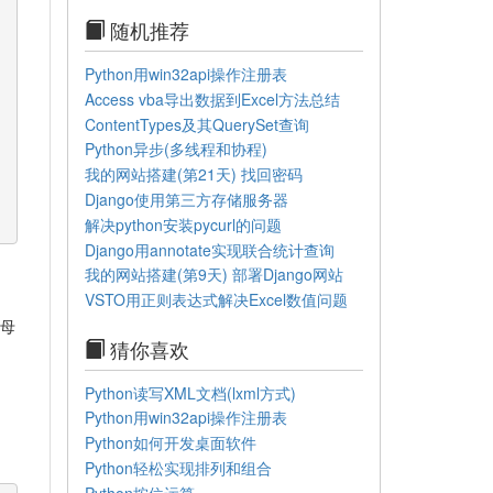
随机推荐
Python用win32api操作注册表
Access vba导出数据到Excel方法总结
ContentTypes及其QuerySet查询
Python异步(多线程和协程)
我的网站搭建(第21天) 找回密码
Django使用第三方存储服务器
解决python安装pycurl的问题
Django用annotate实现联合统计查询
我的网站搭建(第9天) 部署Django网站
VSTO用正则表达式解决Excel数值问题
字母
猜你喜欢
Python读写XML文档(lxml方式)
Python用win32api操作注册表
Python如何开发桌面软件
Python轻松实现排列和组合
Python按位运算