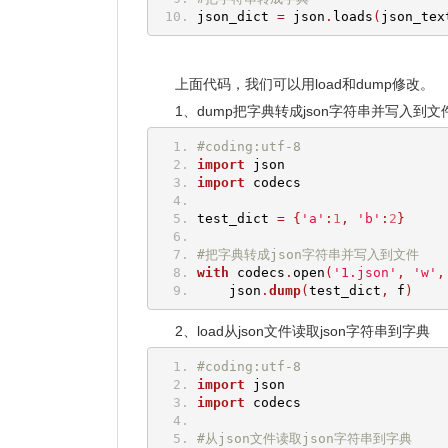
json_dict 
=
 json
.
loads
(
json_tex
上面代码，我们可以用load和dump修改。
1、dump把字典转成json字符串并写入到文
#coding:utf-8
import
 json
import
 codecs
test_dict 
=
{
'a'
:
1
,
'b'
:
2
}
#把字典转成json字符串并写入到文件
with
 codecs
.
open
(
'1.json'
,
'w'
,
    json
.
dump
(
test_dict
,
 f
)
2、load从json文件读取json字符串到字典
#coding:utf-8
import
 json
import
 codecs
#从json文件读取json字符串到字典