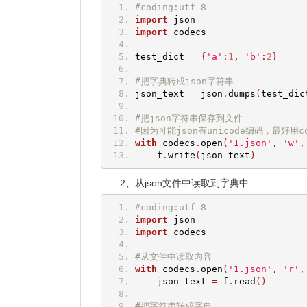
#coding:utf-8
import
 json
import
 codecs
test_dict 
=
{
'a'
:
1
,
'b'
:
2
}
#把字典转成json字符串
json_text 
=
 json
.
dumps
(
test_dic
#把json字符串保存到文件
#因为可能json有unicode编码，最好用co
with
 codecs
.
open
(
'1.json'
,
'w'
,
    f
.
write
(
json_text
)
2、从json文件中读取到字典中
#coding:utf-8
import
 json
import
 codecs
#从文件中读取内容
with
 codecs
.
open
(
'1.json'
,
'r'
,
    json_text 
=
 f
.
read
()
#把字符串转成字典