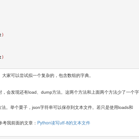
t
)
t
)
。大家可以尝试拟一个复杂的，包含数组的字典。
法时，会发现还有load、dump方法。这两个方法和上面两个方法少了一个
法。举个栗子，json字符串可以保存到文本文件。若只是使用loads和
Python读写utf-8的文本文件
以参考我前面的文章：