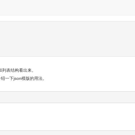
字典和列表结构看出来。
介绍一下json模版的用法。