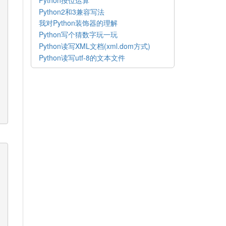
Python2和3兼容写法
我对Python装饰器的理解
Python写个猜数字玩一玩
Python读写XML文档(xml.dom方式)
Python读写utf-8的文本文件