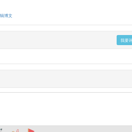
编辑博文
我要