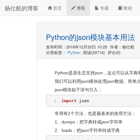
杨仕航的博客
首页
博客
专题
教程
Python的json模块基本用法
发布时间：2016年12月20日 10:25
作者：杨仕航
分类标签：
Python
阅读(20714)
评论(0)
Python是原生态支持json，这点可以从
我们可以利用json模块处理json数据。简单
json模块如下语句引入：
import
 json
常用有2个方法，也是最基本的使用方法：
1、dumps：把字典转成json字符串
2、loads：把json字符串转成字典