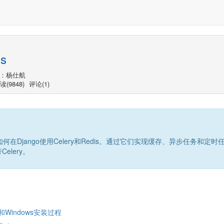
is
：杨仕航
读(9848)
评论(1)
何在Django使用Celery和Redis。通过它们实现缓存、异步任务和定
行Celery。
S和Windows安装过程