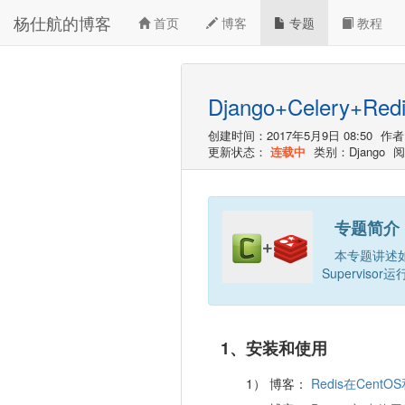
杨仕航的博客
首页
博客
专题
教程
Django+Celery+Red
创建时间：2017年5月9日 08:50
作者
更新状态：
连载中
类别：Django
阅
专题简介
本专题讲述如
Supervisor运
1、安装和使用
博客：
Redis在CentO