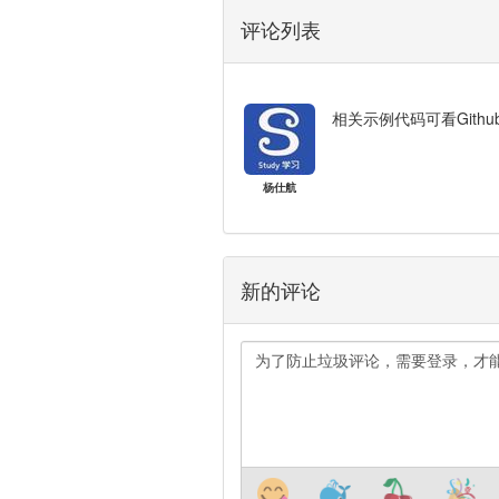
评论列表
相关示例代码可看Github：⁣http
杨仕航
新的评论