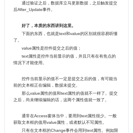
通过验证之后，数据库立马更新数据，之后触发提交
后After_Update事件。
好了，本质的东西讲到这里。
下面的东西，也就是text和value的区别就很容易听懂
了。
value属性是控件提交之后的值；
text属性是控件当前显示的值，并且只有在有焦点的
情况下才能使用。
控件当前显示的值不一定是提交之后的值，有可能当
前的文本框正在编辑，数据未提交。
那么value属性的值和text属性的值就不一样了。提交
之后，尚未继续编辑的话，这两个属性值就一致了。
通常在Access窗体当中，要用到text属性很少。一般
获取文本框的值用value属性，或者默认不写属性。
只有在文本框的Change事件会用到text属性。例如限