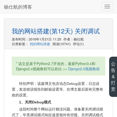
杨仕航的博客
切
换
导
航
我的网站搭建(第12天) 关闭调试
发布时间：2016年1月21日 11:25
作者：杨仕航
分类标签：
我的网站搭建
阅读(10741)
评论(1)
* 该文是基于Python2.7开发的，最新Python3.x和
公
Django2.x视频教程可以前往 >>
Django2.0视频教程
告
&
打
特别声明：该篇博文包含动态Debug设置，日志设
赏
置，发送错误报告到邮箱设置等。在博文最后面有完整有
效的设置。
1、关闭Debug模式
这段时间整个网站运行都没问题。准备要关闭调试模
式了，毕竟调试模式响应速度相对有些慢。关闭调试模式