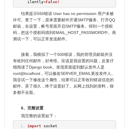
ilently
=
False
)
结果提示550错误 User has no permission 用户未被
许可。查了一下，原来需要邮件开通SMTP服务。打开QQ
邮箱，在设置，帐号里面开启SMTP服务。得到一个授权
码，把这个授权码填到EMAIL_HOST_PASSWORD中。再
测试一下，可以正常发送邮件。
接着，我模拟了一个500错误，我的管理员邮箱并没
有收到任何邮件，好奇怪。应该是我设置的问题，反复仔
细阅读了Django book。发现里面提到默认发件人是
root@localhost，可以修改SERVER_EMAIL更改发件人。
我尝试一下修改这个属性，结果可以正常收到错误信息的
邮件。弄了很久，终于设置好了。从网上找到的资料，很
多都不全面。
6、完整设置
我完整的设置如下：
import
 socket