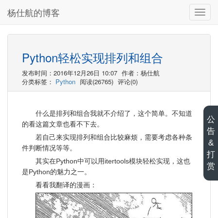
杨仕航的博客
切
换
导
航
Python轻松实现排列和组合
发布时间：2016年12月26日 10:07
作者：杨仕航
分类标签：
Python
阅读(26765)
评论(0)
什么是排列和组合我就不介绍了，这个简单。不知道
公
的看这篇文章也看不下去。
告
若自己来实现排列和组合比较麻烦，需要考虑各种条
&
件判断情况等等。
打
其实在Python中可以用itertools模块轻松实现，这也
赏
是Python的魅力之一。
看看我翻译的漫画：