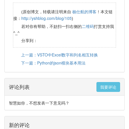
杨仕航的博客
(原创博文，转载请注明来自
！本文链
http://yshblog.com/blog/105
接：
)
二维码
若对你有帮助，不妨扫一扫右侧的
打赏支持我
^_^
分享到：
上一篇：VSTO中Excel数字和列名相互转换
下一篇：Python的json模块基本用法
评论列表
我要评论
智慧如你，不想发表一下意见吗？
新的评论