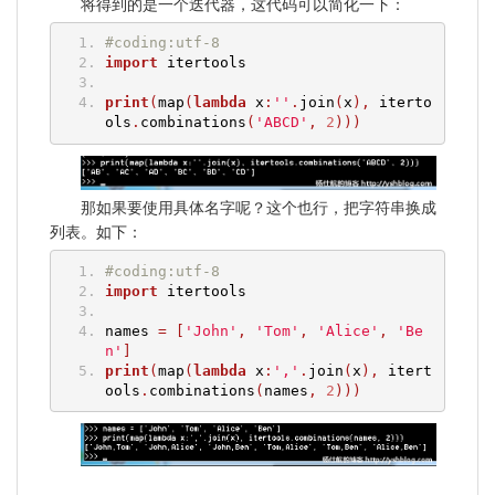
将得到的是一个迭代器，这代码可以简化一下：
#coding:utf-8
import
 itertools
print
(
map
(
lambda
 x
:
''
.
join
(
x
),
 iterto
ols
.
combinations
(
'ABCD'
,
2
)))
那如果要使用具体名字呢？这个也行，把字符串换成
列表。如下：
#coding:utf-8
import
 itertools
names 
=
[
'John'
,
'Tom'
,
'Alice'
,
'Be
n'
]
print
(
map
(
lambda
 x
:
','
.
join
(
x
),
 itert
ools
.
combinations
(
names
,
2
)))