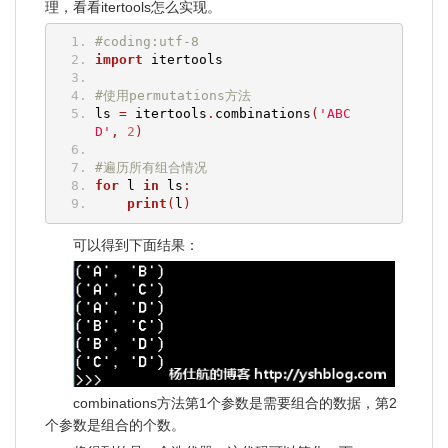
理，看看itertools怎么实现。
#coding:utf-8
import
 itertools
#使用permutations方法
ls 
=
 itertools
.
combinations
(
'ABC
D'
,
2
)
#遍历所有组合情况
for
 l 
in
 ls
:
print
(
l
)
可以得到下面结果：
combinations方法第1个参数是需要组合的数据，第2
个参数是组合的个数。