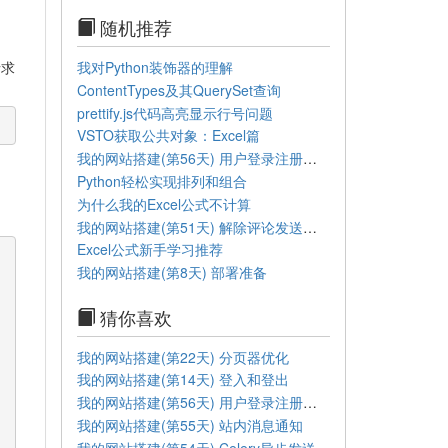
随机推荐
我对Python装饰器的理解
请求
ContentTypes及其QuerySet查询
prettify.js代码高亮显示行号问题
VSTO获取公共对象：Excel篇
我的网站搭建(第56天) 用户登录注册信息加密
Python轻松实现排列和组合
为什么我的Excel公式不计算
我的网站搭建(第51天) 解除评论发送邮件限制
Excel公式新手学习推荐
我的网站搭建(第8天) 部署准备
猜你喜欢
我的网站搭建(第22天) 分页器优化
我的网站搭建(第14天) 登入和登出
我的网站搭建(第56天) 用户登录注册信息加密
我的网站搭建(第55天) 站内消息通知
我的网站搭建(第54天) Celery异步发送邮件