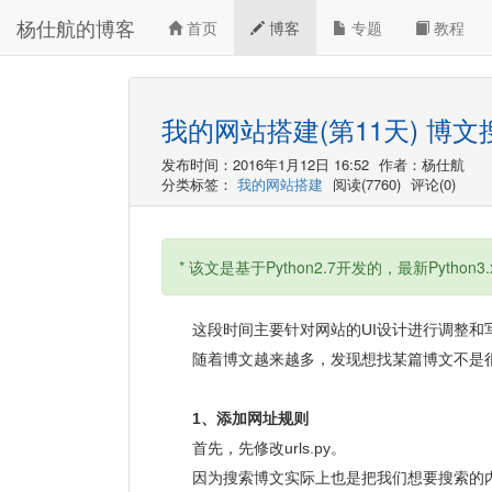
杨仕航的博客
首页
博客
专题
教程
我的网站搭建(第11天) 博文
发布时间：2016年1月12日 16:52
作者：杨仕航
分类标签：
我的网站搭建
阅读(7760)
评论(0)
* 该文是基于Python2.7开发的，最新Python3
这段时间主要针对网站的UI设计进行调整和
随着博文越来越多，发现想找某篇博文不是很
1、添加网址规则
首先，先修改urls.py。
因为搜索博文实际上也是把我们想要搜索的