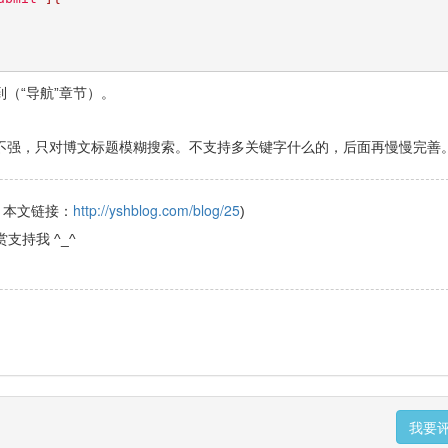
（“导航”章节）。
不强，只对博文标题模糊搜索。不支持多关键字什么的，后面再慢慢完善
http://yshblog.com/blog/25
！本文链接：
)
赏支持我 ^_^
我要