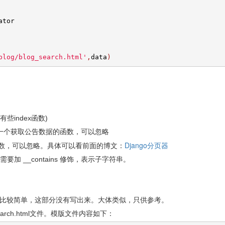
ator 
blog/blog_search.html'
,
data
)
些index函数)
定义的一个获取公告数据的函数，可以忽略
Django分页器
页器函数，可以忽略。具体可以看前面的博文：
需要加 __contains 修饰，表示子字符串。
于比较简单，这部分没有写出来。大体类似，只供参考。
arch.html文件。模版文件内容如下：