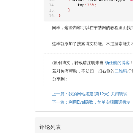
        top
:
35
%;
}
}
同样，这些内容可以在宁皓网的教程里面找到
这样就添加了搜索博文功能。不过搜索能力
杨仕航的博客
(原创博文，转载请注明来自
二维码
若对你有帮助，不妨扫一扫右侧的
打
分享到：
上一篇：我的网站搭建(第12天) 关闭调试
下一篇：利用Eval函数，简单实现回调机制
评论列表