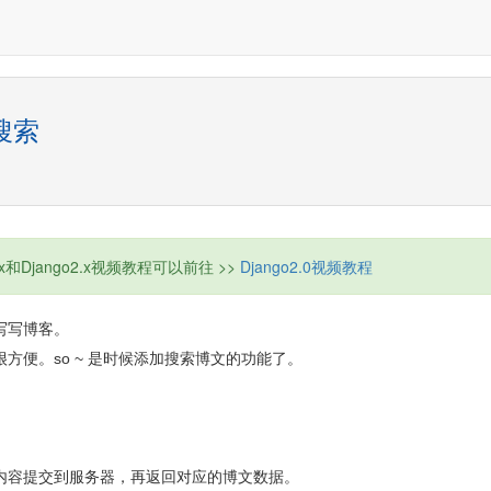
搜索
.x和Django2.x视频教程可以前往 >>
Django2.0视频教程
写写博客。
方便。so ~ 是时候添加搜索博文的功能了。
内容提交到服务器，再返回对应的博文数据。