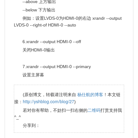
--above 上方输出
--below 下方输出
例如：设置LVDS-0为HDMI-0的右边 xrandr --output
LVDS-0 --right-of HDMI-0 --auto
6.xrandr --output HDMI-0 --off
关闭HDMI-0输出
7.xrandr --output HDMI-0 --primary
设置主屏幕
杨仕航的博客
(原创博文，转载请注明来自
！本文链
http://yshblog.com/blog/27
接：
)
二维码
若对你有帮助，不妨扫一扫右侧的
打赏支持我
^_^
分享到：