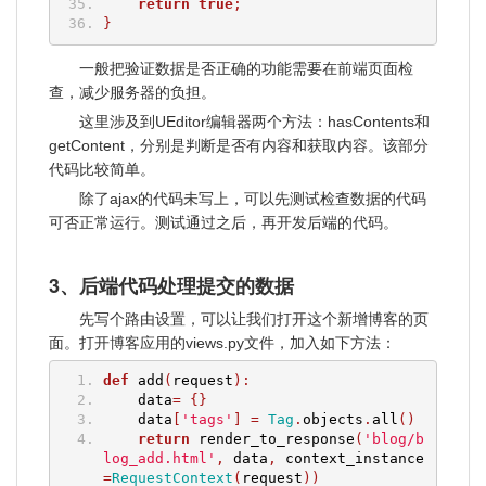
return
true
;
}
一般把验证数据是否正确的功能需要在前端页面检
查，减少服务器的负担。
这里涉及到UEditor编辑器两个方法：hasContents和
getContent，分别是判断是否有内容和获取内容。该部分
代码比较简单。
除了ajax的代码未写上，可以先测试检查数据的代码
可否正常运行。测试通过之后，再开发后端的代码。
3、后端代码处理提交的数据
先写个路由设置，可以让我们打开这个新增博客的页
面。打开博客应用的views.py文件，加入如下方法：
def
 add
(
request
):
    data
=
{}
    data
[
'tags'
]
=
Tag
.
objects
.
all
()
return
 render_to_response
(
'blog/b
log_add.html'
,
 data
,
 context_instance
=
RequestContext
(
request
))