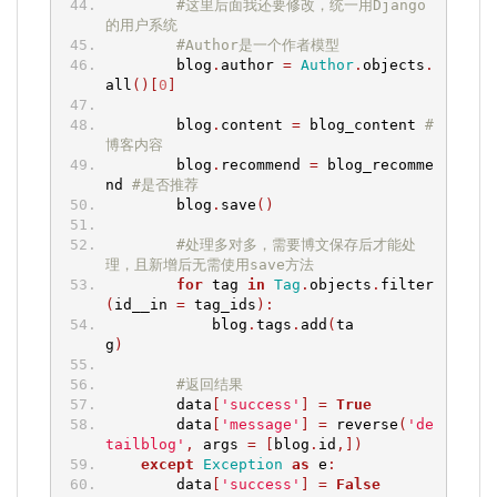
#这里后面我还要修改，统一用Django
的用户系统
#Author是一个作者模型
        blog
.
author 
=
Author
.
objects
.
all
()[
0
]
        blog
.
content 
=
 blog_content 
#
博客内容
        blog
.
recommend 
=
 blog_recomme
nd 
#是否推荐
        blog
.
save
()
#处理多对多，需要博文保存后才能处
理，且新增后无需使用save方法
for
 tag 
in
Tag
.
objects
.
filter
(
id__in 
=
 tag_ids
):
            blog
.
tags
.
add
(
ta
g
)
#返回结果
        data
[
'success'
]
=
True
        data
[
'message'
]
=
 reverse
(
'de
tailblog'
,
 args 
=
[
blog
.
id
,])
except
Exception
as
 e
:
        data
[
'success'
]
=
False