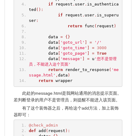
if
 request
.
user
.
is_authentica
ted
():
if
 request
.
user
.
is_superu
ser
:
return
 func
(
request
)
        data 
=
{}
        data
[
'goto_url'
]
=
'/'
        data
[
'goto_time'
]
=
3000
        data
[
'goto_page'
]
=
True
        data
[
'message'
]
=
 u
'您不是管理
员，不能进入这个页面'
return
 render_to_response
(
'me
ssage.html'
,
data
)
return
 wrapper
此处的message.html是我网站通用的消息提示页面。
若判断登录的用户不是管理员，则提醒不能进入该页面。
有了这个装饰器之后，再给这个add方法，加上装饰
器即可：
@check_admin
def
 add
(
request
):