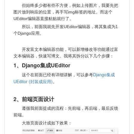
但始终多少都有些不方便，例如上传图片，我要先把
图片放到响应的位置，再手写img标签的地址。而这个
UEditor编辑器直接粘贴就行了。
所以，前面我就先开发UEditor编辑器，将其集成为1
个Django应用。
开发富文本编辑器功能，可以新增修改等功能通过富
文本编辑器，快速写博文。我将其拆分以下几个步骤：
1、Django集成UEditor
Django集成
这个在前面已经有详细讲解，可以参考
UEditor (封装成应用)
。
2、前端页面设计
遵循我前面提成的流程：先前端，再后端，最后反馈
前端。
大致页面设计成如下效果：