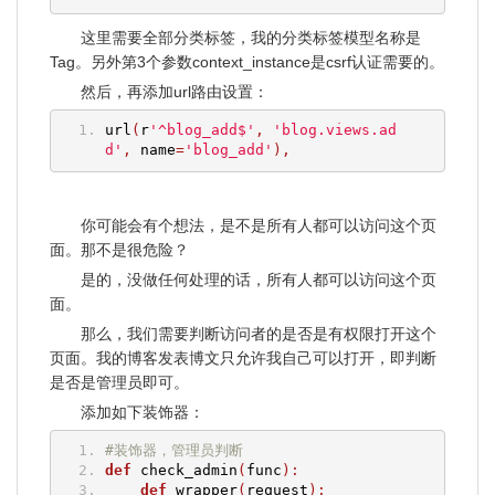
这里需要全部分类标签，我的分类标签模型名称是
Tag。另外第3个参数context_instance是csrf认证需要的。
然后，再添加url路由设置：
url
(
r
'^blog_add$'
,
'blog.views.ad
d'
,
 name
=
'blog_add'
),
你可能会有个想法，是不是所有人都可以访问这个页
面。那不是很危险？
是的，没做任何处理的话，所有人都可以访问这个页
面。
那么，我们需要判断访问者的是否是有权限打开这个
页面。我的博客发表博文只允许我自己可以打开，即判断
是否是管理员即可。
添加如下装饰器：
#装饰器，管理员判断
def
 check_admin
(
func
):
def
 wrapper
(
request
):