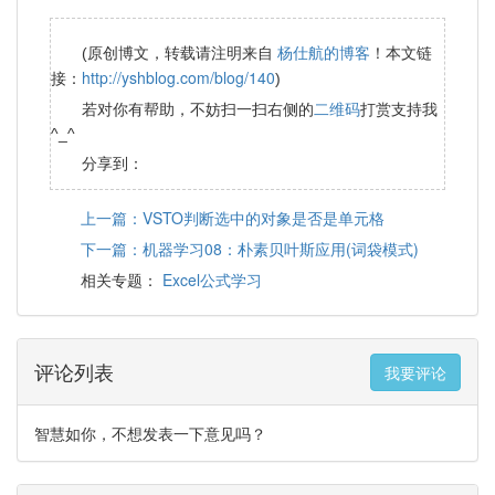
杨仕航的博客
(原创博文，转载请注明来自
！本文链
http://yshblog.com/blog/140
接：
)
二维码
若对你有帮助，不妨扫一扫右侧的
打赏支持我
^_^
分享到：
上一篇：VSTO判断选中的对象是否是单元格
下一篇：机器学习08：朴素贝叶斯应用(词袋模式)
Excel公式学习
相关专题：
评论列表
我要评论
智慧如你，不想发表一下意见吗？