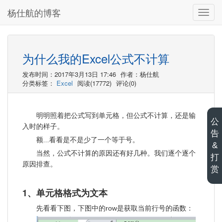
杨仕航的博客
切
换
导
航
为什么我的Excel公式不计算
发布时间：2017年3月13日 17:46
作者：杨仕航
分类标签：
Excel
阅读(17772)
评论(0)
明明照着把公式写到单元格，但公式不计算，还是输
公
入时的样子。
告
额...看看是不是少了一个等于号。
&
当然，公式不计算的原因还有好几种。我们逐个逐个
打
原因排查。
赏
1、单元格格式为文本
先看看下图，下图中的row是获取当前行号的函数：