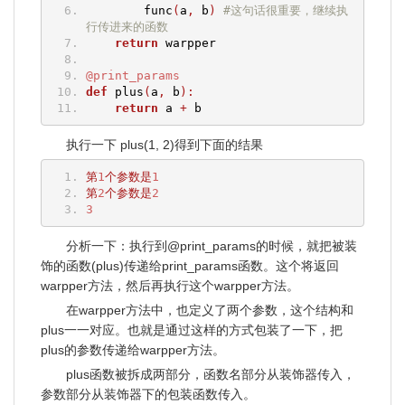
        func
(
a
,
 b
)
#这句话很重要，继续执
行传进来的函数
return
 warpper
@print_params
def
 plus
(
a
,
 b
):
return
 a 
+
 b
执行一下 plus(1, 2)得到下面的结果
第
1
个参数是
1
第
2
个参数是
2
3
分析一下：执行到@print_params的时候，就把被装
饰的函数(plus)传递给print_params函数。这个将返回
warpper方法，然后再执行这个warpper方法。
在warpper方法中，也定义了两个参数，这个结构和
plus一一对应。也就是通过这样的方式包装了一下，把
plus的参数传递给warpper方法。
plus函数被拆成两部分，函数名部分从装饰器传入，
参数部分从装饰器下的包装函数传入。