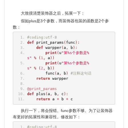
大致摸清楚装饰器之后，拓展一下：
假如plus是3个参数，而装饰器包装的函数是2个参
数：
#coding:utf-8
def
 print_params
(
func
):
def
 warpper
(
a
,
 b
):
print
(
u
"第%s个参数是%
s"
%
(
1
,
 a
))
print
(
u
"第%s个参数是%
s"
%
(
2
,
 b
))
        func
(
a
,
 b
)
#注释这句话
return
 warpper
@print_params
def
 plus
(
a
,
 b
,
 c
):
return
 a 
+
 b 
+
 c
执行一下，将会报错。func参数不够。为了让装饰器
有更好的拓展性和兼容性。修改如下：
#coding:utf-8