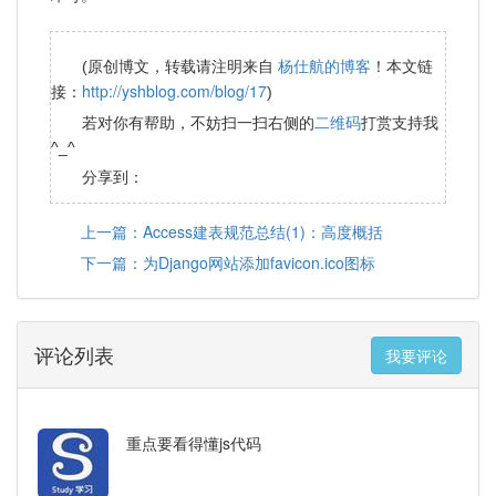
杨仕航的博客
(原创博文，转载请注明来自
！本文链
http://yshblog.com/blog/17
接：
)
二维码
若对你有帮助，不妨扫一扫右侧的
打赏支持我
^_^
分享到：
上一篇：Access建表规范总结(1)：高度概括
下一篇：为Django网站添加favicon.ico图标
评论列表
我要评论
重点要看得懂js代码