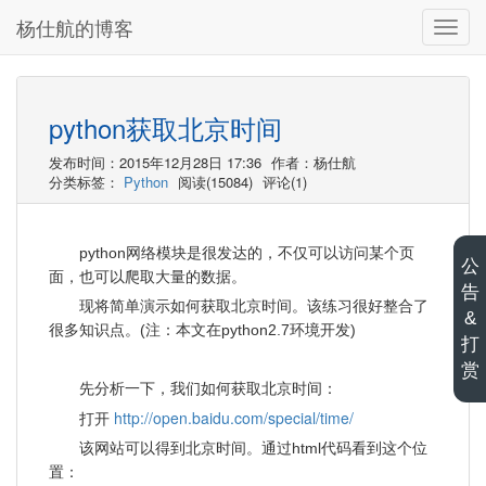
杨仕航的博客
切
换
导
航
python获取北京时间
发布时间：2015年12月28日 17:36
作者：杨仕航
分类标签：
Python
阅读(15084)
评论(1)
python网络模块是很发达的，不仅可以访问某个页
公
面，也可以爬取大量的数据。
告
现将简单演示如何获取北京时间。该练习很好整合了
&
很多知识点。(注：本文在python2.7环境开发)
打
赏
先分析一下，我们如何获取北京时间：
http://open.baidu.com/special/time/
打开
该网站可以得到北京时间。通过html代码看到这个位
置：